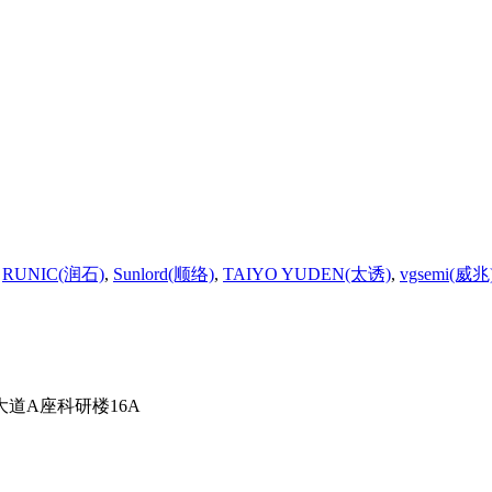
,
RUNIC(润石)
,
Sunlord(顺络)
,
TAIYO YUDEN(太诱)
,
vgsemi(威兆
道A座科研楼16A