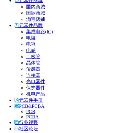
元器件商城
国内商城
国际商城
淘宝店铺
元器件品牌
集成电路(IC)
电阻
电容
电感
二极管
晶体管
传感器
连接器
光电器件
保护器件
机电产品
元器件手册
PCB&PCBA
PCB
PCBA
行业视野
社区论坛