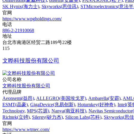
Omnivision(豪威科技)
,
onsemi(安森美)
,
PANASONIC(松下)
,
Pan
SK Hynix(海力士)
,
Skyworks(思佳讯)
,
STMicroelectronics(意
官网
https://www.wpgholdings.com/
电话
886-2-21910068
地址
台北市南港区经贸二路189号22楼
115‌
文晔科技股份有限公司
公司名称
文晔科技股份有限公司
代理品牌
Aeonsemi(益昂)
,
ALLEGRO(美国埃戈罗)
,
Ambarella(安霸)
,
AML
ESMT(晶豪)
,
GigaDevice(兆易创新)
,
Hoturnkey(好神奇)
,
Intel(
Technology
,
MPS(芯源)
,
Nanya(南亚科技)
,
Navitas Semicondu
Richtek(立锜)
,
Silergy(矽力杰)
,
Silicon Labs(芯科)
,
Skyworks(思
官网
https://www.wtmec.com/