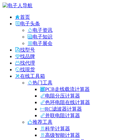
首页
电子头条
电子资讯
电子知识
电子展会
找型号
找品牌
找代理
找现货
在线工具箱
热门工具
PCB走线载流计算器
电阻分压计算器
色环电阻在线计算器
RC滤波器计算器
并联电阻计算器
推荐工具
科学计算器
高级智能计算器