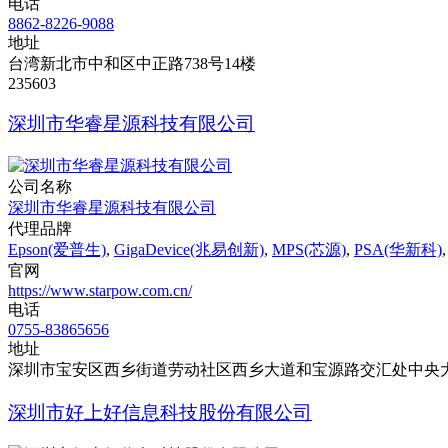
电话
8862-8226-9088
地址
台湾新北市中和区中正路738号14楼
235603
深圳市华睿星源科技有限公司
公司名称
深圳市华睿星源科技有限公司
代理品牌
Epson(爱普生)
,
GigaDevice(兆易创新)
,
MPS(芯源)
,
PSA(华新科)
官网
https://www.starpow.com.cn/
电话
0755-83865656
地址
深圳市宝安区西乡街道劳动社区西乡大道和宝源路交汇处中央大
深圳市好上好信息科技股份有限公司