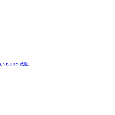
)
,
VISHAY(威世)