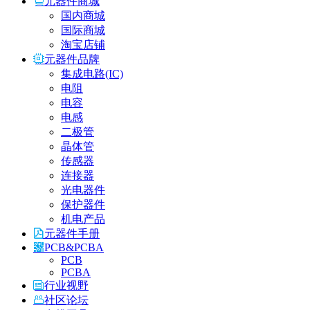
元器件商城
国内商城
国际商城
淘宝店铺
元器件品牌
集成电路(IC)
电阻
电容
电感
二极管
晶体管
传感器
连接器
光电器件
保护器件
机电产品
元器件手册
PCB&PCBA
PCB
PCBA
行业视野
社区论坛