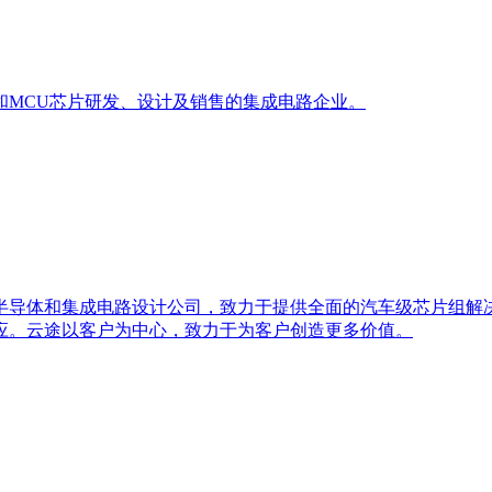
和MCU芯片研发、设计及销售的集成电路企业。
半导体和集成电路设计公司，致力于提供全面的汽车级芯片组解
应。云途以客户为中心，致力于为客户创造更多价值。