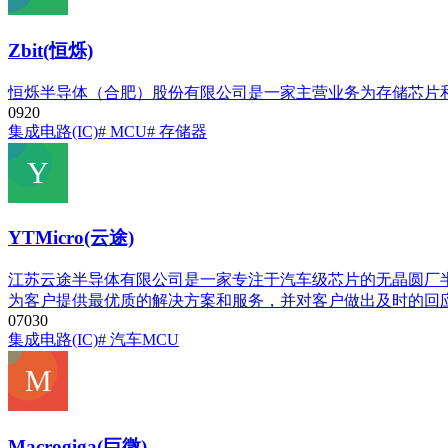
Zbit(恒烁)
恒烁半导体（合肥）股份有限公司是一家主营业务为存储芯片
0
92
0
集成电路(IC)
# MCU
# 存储器
YTMicro(云途)
江苏云途半导体有限公司是一家专注于汽车级芯片的无晶圆厂
为客户提供最优质的解决方案和服务，并对客户做出及时的回
0
703
0
集成电路(IC)
# 汽车MCU
Macrogiga(巨微)