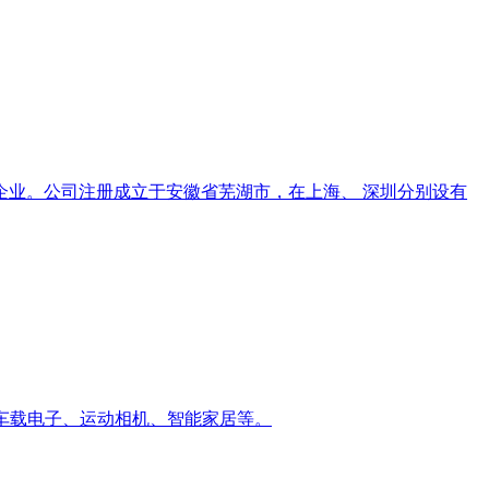
设计企业。公司注册成立于安徽省芜湖市，在上海、 深圳分别设有
VR、 车载电子、运动相机、智能家居等。