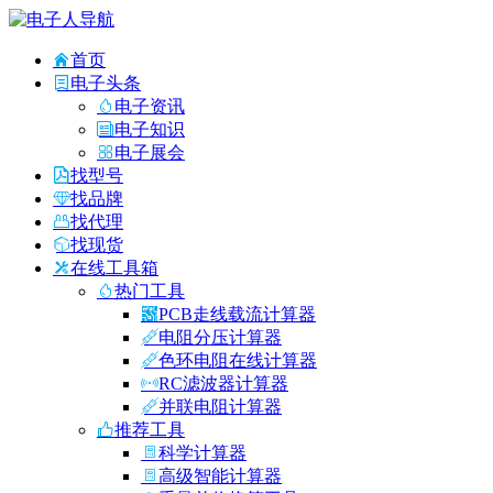
首页
电子头条
电子资讯
电子知识
电子展会
找型号
找品牌
找代理
找现货
在线工具箱
热门工具
PCB走线载流计算器
电阻分压计算器
色环电阻在线计算器
RC滤波器计算器
并联电阻计算器
推荐工具
科学计算器
高级智能计算器