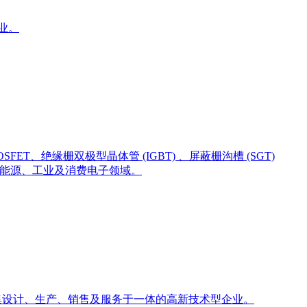
业。
绝缘栅双极型晶体管 (IGBT) 、屏蔽栅沟槽 (SGT)
电子、新能源、工业及消费电子领域。
整流；集设计、生产、销售及服务于一体的高新技术型企业。