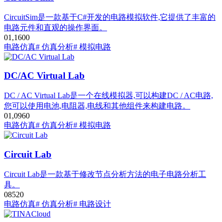
CircuitSim是一款基于C#开发的电路模拟软件,它提供了丰富的
电路元件和直观的操作界面。
0
1,160
0
电路仿真
# 仿真分析
# 模拟电路
DC/AC Virtual Lab
DC / AC Virtual Lab是一个在线模拟器,可以构建DC / AC电路,
您可以使用电池,电阻器,电线和其他组件来构建电路。
0
1,096
0
电路仿真
# 仿真分析
# 模拟电路
Circuit Lab
Circuit Lab‌是一款基于修改节点分析方法的电子电路分析工
具。‌
0
852
0
电路仿真
# 仿真分析
# 电路设计