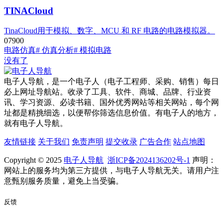
TINACloud
TinaCloud用于模拟、数字、MCU 和 RF 电路的电路模拟器。
0
790
0
电路仿真
# 仿真分析
# 模拟电路
没有了
电子人导航，是一个电子人（电子工程师、采购、销售）每日
必上网址导航站。收录了工具、软件、商城、品牌、行业资
讯、学习资源、必读书籍、国外优秀网站等相关网站，每个网
址都是精挑细选，以便帮你筛选信息价值。有电子人的地方，
就有电子人导航。
友情链接
关于我们
免责声明
提交收录
广告合作
站点地图
Copyright © 2025
电子人导航
浙ICP备2024136202号-1
声明：
网站上的服务均为第三方提供，与电子人导航无关。请用户注
意甄别服务质量，避免上当受骗。
反馈