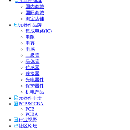
元器件商城
国内商城
国际商城
淘宝店铺
元器件品牌
集成电路(IC)
电阻
电容
电感
二极管
晶体管
传感器
连接器
光电器件
保护器件
机电产品
元器件手册
PCB&PCBA
PCB
PCBA
行业视野
社区论坛