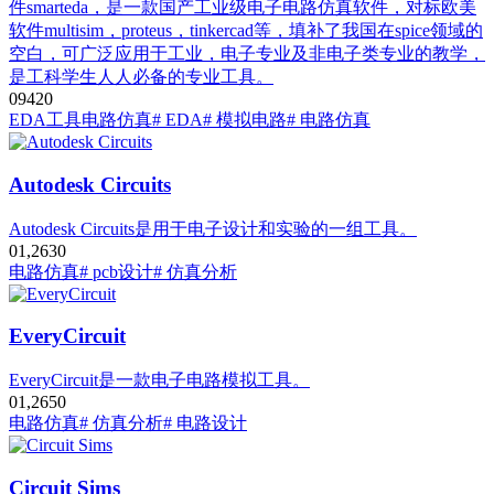
件smarteda，是一款国产工业级电子电路仿真软件，对标欧美
软件multisim，proteus，tinkercad等，填补了我国在spice领域的
空白，可广泛应用于工业，电子专业及非电子类专业的教学，
是工科学生人人必备的专业工具。
0
942
0
EDA工具
电路仿真
# EDA
# 模拟电路
# 电路仿真
Autodesk Circuits
Autodesk Circuits是用于电子设计和实验的一组工具。
0
1,263
0
电路仿真
# pcb设计
# 仿真分析
EveryCircuit
EveryCircuit是一款电子电路模拟工具。
0
1,265
0
电路仿真
# 仿真分析
# 电路设计
Circuit Sims