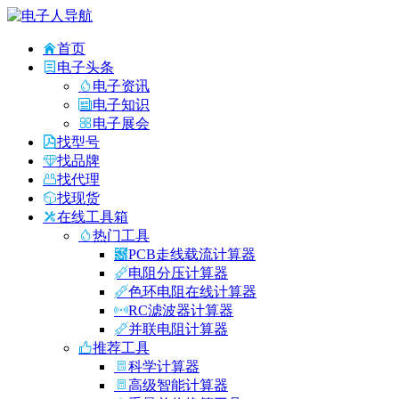
首页
电子头条
电子资讯
电子知识
电子展会
找型号
找品牌
找代理
找现货
在线工具箱
热门工具
PCB走线载流计算器
电阻分压计算器
色环电阻在线计算器
RC滤波器计算器
并联电阻计算器
推荐工具
科学计算器
高级智能计算器