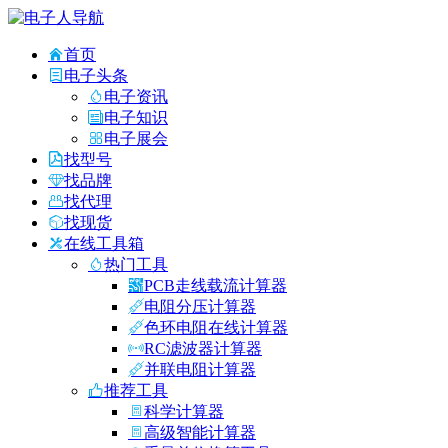
首页
电子头条
电子资讯
电子知识
电子展会
找型号
找品牌
找代理
找现货
在线工具箱
热门工具
PCB走线载流计算器
电阻分压计算器
色环电阻在线计算器
RC滤波器计算器
并联电阻计算器
推荐工具
科学计算器
高级智能计算器