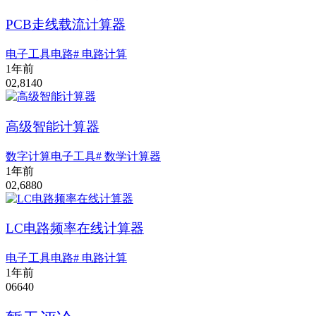
PCB走线载流计算器
电子工具
电路
# 电路计算
1年前
0
2,814
0
高级智能计算器
数字计算
电子工具
# 数学计算器
1年前
0
2,688
0
LC电路频率在线计算器
电子工具
电路
# 电路计算
1年前
0
664
0