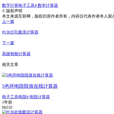
数字计算
电子工具
# 数学计算器
©
版权声明
本文来源互联网，版权归原作者所有，内容仅代表作者本人观点，
上一篇
PCB过孔载流计算器
下一篇
高级智能计算器
相关文章
5色环电阻阻值在线计算器
电子工具
电阻
# 电阻计算器
1年前
0
621
0