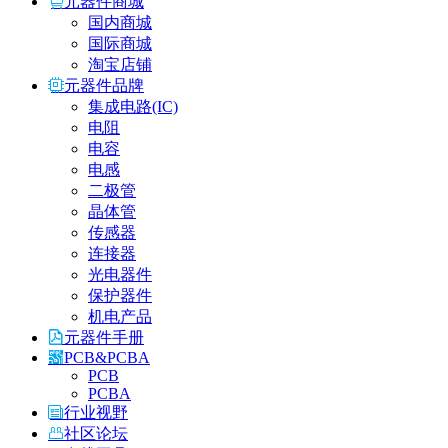
元器件商城
国内商城
国际商城
淘宝店铺
元器件品牌
集成电路(IC)
电阻
电容
电感
二极管
晶体管
传感器
连接器
光电器件
保护器件
机电产品
元器件手册
PCB&PCBA
PCB
PCBA
行业视野
社区论坛