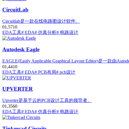
CircuitLab
Circuitlab是一款在线电路图设计软件。
0
1,571
0
EDA工具
# EDA
# 仿真分析
# 电路设计
Autodesk Eagle
EAGLE(Easily Applicable Graphical Layout Editor)
0
1,441
0
EDA工具
# EDA
# PCB布局
# pcb设计
UPVERTER
Upverter是基于云的PCB设计工具的领导者。
0
1,356
0
EDA工具
# EDA
# 仿真分析
# 电路设计
Tinkercad Circuits