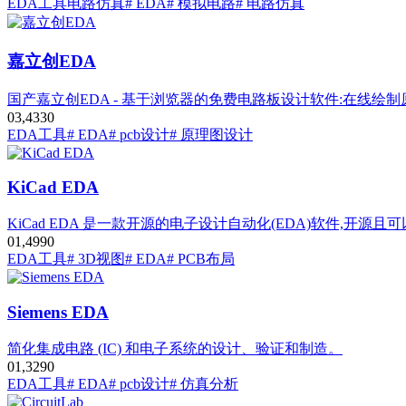
EDA工具
电路仿真
# EDA
# 模拟电路
# 电路仿真
嘉立创EDA
国产嘉立创EDA - 基于浏览器的免费电路板设计软件:在线
0
3,433
0
EDA工具
# EDA
# pcb设计
# 原理图设计
KiCad EDA
KiCad EDA 是一款开源的电子设计自动化(EDA)软件,开源
0
1,499
0
EDA工具
# 3D视图
# EDA
# PCB布局
Siemens EDA
简化集成电路 (IC) 和电子系统的设计、验证和制造。
0
1,329
0
EDA工具
# EDA
# pcb设计
# 仿真分析