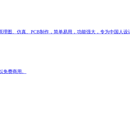
绘制原理图、仿真、PCB制作，简单易用，功能强大，专为中国人设
且可以免费商用。