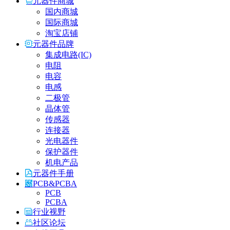
元器件商城
国内商城
国际商城
淘宝店铺
元器件品牌
集成电路(IC)
电阻
电容
电感
二极管
晶体管
传感器
连接器
光电器件
保护器件
机电产品
元器件手册
PCB&PCBA
PCB
PCBA
行业视野
社区论坛