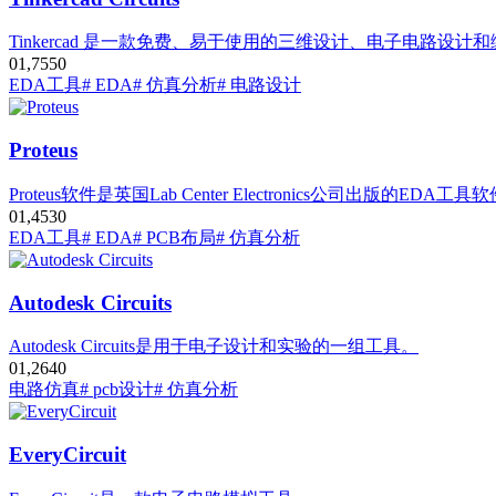
Tinkercad 是一款免费、易于使用的三维设计、电子电路设计
0
1,755
0
EDA工具
# EDA
# 仿真分析
# 电路设计
Proteus
Proteus软件是英国Lab Center Electronics公司出版的EDA工具
0
1,453
0
EDA工具
# EDA
# PCB布局
# 仿真分析
Autodesk Circuits
Autodesk Circuits是用于电子设计和实验的一组工具。
0
1,264
0
电路仿真
# pcb设计
# 仿真分析
EveryCircuit