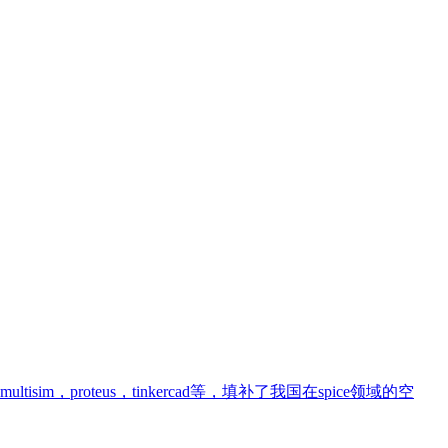
roteus，tinkercad等，填补了我国在spice领域的空