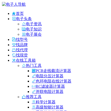
首页
电子头条
电子资讯
电子知识
电子展会
找型号
找品牌
找代理
找现货
在线工具箱
热门工具
PCB走线载流计算器
电阻分压计算器
色环电阻在线计算器
RC滤波器计算器
并联电阻计算器
推荐工具
科学计算器
高级智能计算器