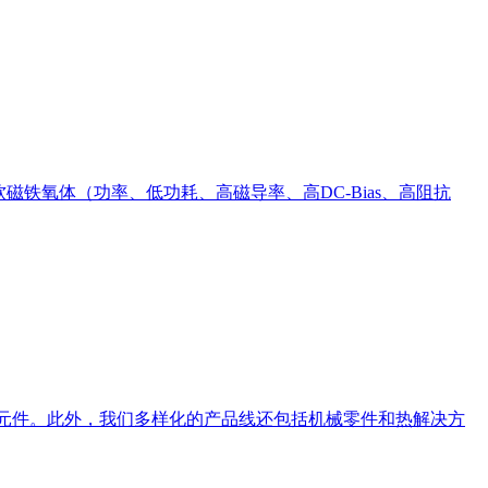
铁氧体（功率、低功耗、高磁导率、高DC-Bias、高阻抗
C 元件。此外，我们多样化的产品线还包括机械零件和热解决方