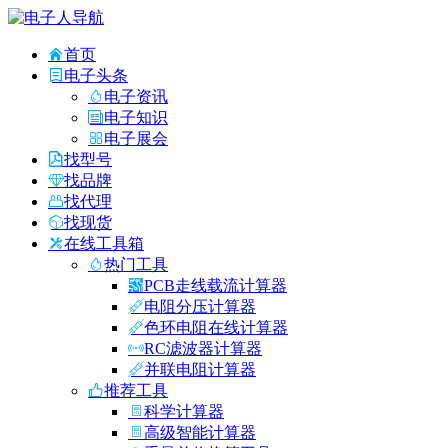
首页
电子头条
电子资讯
电子知识
电子展会
找型号
找品牌
找代理
找现货
在线工具箱
热门工具
PCB走线载流计算器
电阻分压计算器
色环电阻在线计算器
RC滤波器计算器
并联电阻计算器
推荐工具
科学计算器
高级智能计算器