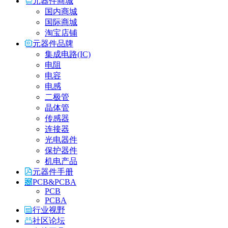
元器件商城
国内商城
国际商城
淘宝店铺
元器件品牌
集成电路(IC)
电阻
电容
电感
二极管
晶体管
传感器
连接器
光电器件
保护器件
机电产品
元器件手册
PCB&PCBA
PCB
PCBA
行业视野
社区论坛