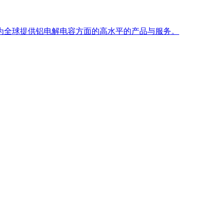
。竭诚为全球提供铝电解电容方面的高水平的产品与服务。