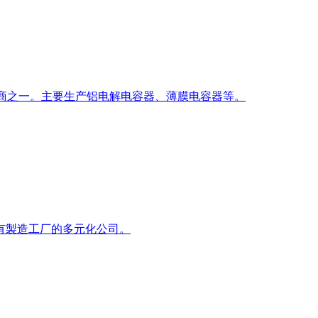
造商之一。主要生产铝电解电容器、薄膜电容器等。
有製造工厂的多元化公司。