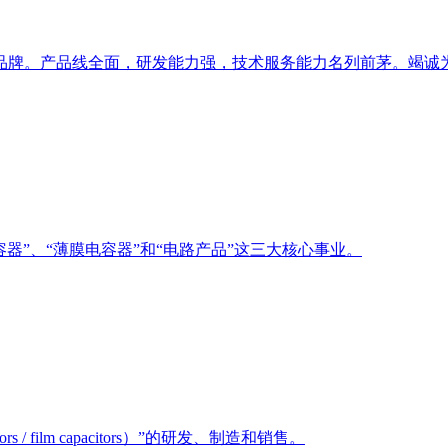
的老牌铝电解品牌。产品线全面，研发能力强，技术服务能力名列前茅
电容器”、“薄膜电容器”和“电路产品”这三大核心事业。
rs / film capacitors）”的研发、制造和销售。