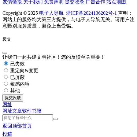
友情链接
关于我们
免责声明
提交收录
广告合作
站点地图
Copyright © 2025
电子人导航
浙ICP备2024136202号-1
声明：
网站上的服务均为第三方提供，与电子人导航无关。请用户注
意甄别服务质量，避免上当受骗。
反馈
让我们一起共建文明社区！您的反馈至关重要！
已失效
重定向&变更
已屏蔽
敏感内容
其他
提交反馈
网址
网址
文章
软件
书籍
返回顶部
首页
投稿