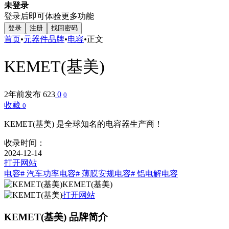
未登录
登录后即可体验更多功能
登录
注册
找回密码
首页
•
元器件品牌
•
电容
•
正文
KEMET(基美)
2年前发布
623
0
0
收藏
0
KEMET(基美) 是全球知名的电容器生产商！
收录时间：
2024-12-14
打开网站
电容
# 汽车功率电容
# 薄膜安规电容
# 铝电解电容
KEMET(基美)
打开网站
KEMET(基美) 品牌简介