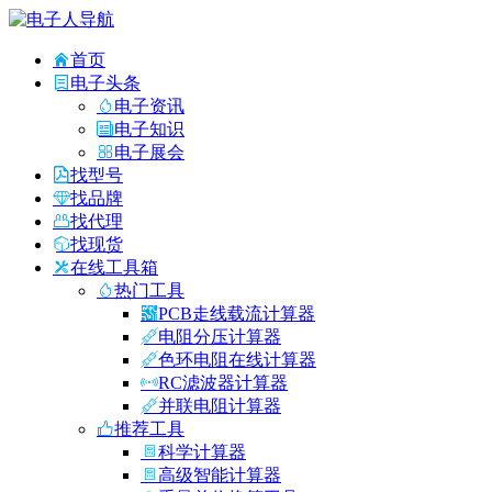
首页
电子头条
电子资讯
电子知识
电子展会
找型号
找品牌
找代理
找现货
在线工具箱
热门工具
PCB走线载流计算器
电阻分压计算器
色环电阻在线计算器
RC滤波器计算器
并联电阻计算器
推荐工具
科学计算器
高级智能计算器