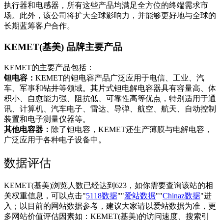
执行器和电感器，所有这些产品均满足全方位的终端需求市
场。此外，该公司将扩大全球影响力，并能够更好地与全球的
长期蓝筹客户合作。
KEMET(基美) 品牌主要产品
KEMET的主要产品包括：
‌钽电容‌：
KEMET的钽电容产品广泛应用于电信、工业、汽
车、军事和钻井等领域。其片式钽电解电容器具有容量高、体
积小、自愈能力强、阻抗低、可靠性高等优点，特别适用于通
讯、计算机、汽车电子、雷达、导弹、航空、航天、自动控制
装置和电子测量仪器等。
‌其他电容器‌：
除了钽电容，KEMET还生产薄膜与电解电容，
广泛应用于各种电子设备中。
数据评估
KEMET(基美)浏览人数已经达到623，如你需要查询该站的相
关权重信息，可以点击"
5118数据
""
爱站数据
""
Chinaz数据
"进
入；以目前的网站数据参考，建议大家请以爱站数据为准，更
多网站价值评估因素如：KEMET(基美)的访问速度、搜索引