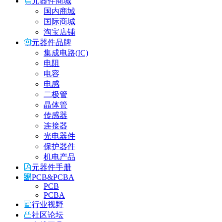
元器件商城
国内商城
国际商城
淘宝店铺
元器件品牌
集成电路(IC)
电阻
电容
电感
二极管
晶体管
传感器
连接器
光电器件
保护器件
机电产品
元器件手册
PCB&PCBA
PCB
PCBA
行业视野
社区论坛