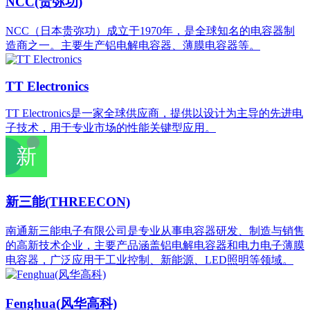
NCC(贵弥功)
NCC（日本贵弥功）成立于1970年，是全球知名的电容器制
造商之一。主要生产铝电解电容器、薄膜电容器等。
TT Electronics
TT Electronics是一家全球供应商，提供以设计为主导的先进电
子技术，用于专业市场的性能关键型应用。
新三能(THREECON)
南通新三能电子有限公司是专业从事电容器研发、制造与销售
的高新技术企业‌，主要产品涵盖铝电解电容器和电力电子薄膜
电容器，广泛应用于工业控制、新能源、LED照明等领域。
Fenghua(风华高科)