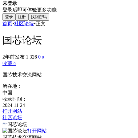
未登录
登录后即可体验更多功能
登录
注册
找回密码
首页
•
社区论坛
•
正文
国芯论坛
2年前发布
1,326
0
0
收藏
0
国芯技术交流网站
所在地：
中国
收录时间：
2024-11-24
打开网站
社区论坛
国芯论坛
打开网站
国芯技术交流网站