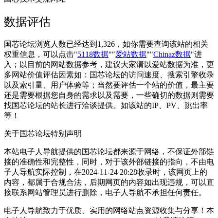
数据评估
国芯论坛浏览人数已经达到1,326，如你需要查询该站的相关
权重信息，可以点击"
5118数据
""
爱站数据
""
Chinaz数据
"进
入；以目前的网站数据参考，建议大家请以爱站数据为准，更
多网站价值评估因素如：国芯论坛的访问速度、搜索引擎收录
以及索引量、用户体验等；当然要评估一个站的价值，最主要
还是需要根据您自身的需求以及需要，一些确切的数据则需要
找国芯论坛的站长进行洽谈提供。如该站的IP、PV、跳出率
等！
关于国芯论坛
特别声明
本站电子人导航提供的国芯论坛都来源于网络，不保证外部链
接的准确性和完整性，同时，对于该外部链接的指向，不由电
子人导航实际控制，在2024-11-24 20:28收录时，该网页上的
内容，都属于合规合法，后期网页的内容如出现违规，可以直
接联系网站管理员进行删除，电子人导航不承担任何责任。
电子人导航致力于优质、实用的网络站点资源收集与分享！
本