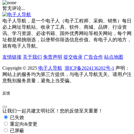
暂无评论...
电子人导航，是一个电子人（电子工程师、采购、销售）每日
必上网址导航站。收录了工具、软件、商城、品牌、行业资
讯、学习资源、必读书籍、国外优秀网站等相关网站，每个网
址都是精挑细选，以便帮你筛选信息价值。有电子人的地方，
就有电子人导航。
友情链接
关于我们
免责声明
提交收录
广告合作
站点地图
Copyright © 2025
电子人导航
浙ICP备2024136202号-1
声明：
网站上的服务均为第三方提供，与电子人导航无关。请用户注
意甄别服务质量，避免上当受骗。
反馈
让我们一起共建文明社区！您的反馈至关重要！
已失效
重定向&变更
已屏蔽