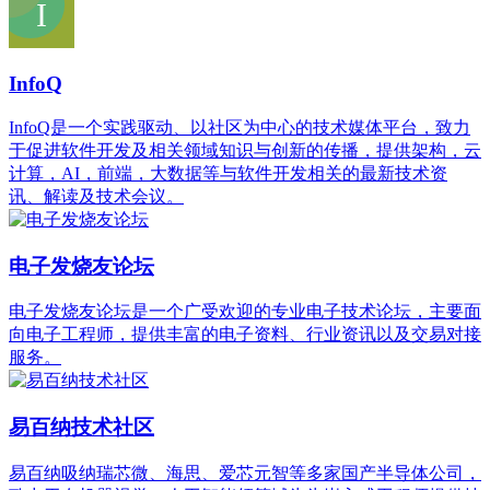
InfoQ
InfoQ是一个实践驱动、以社区为中心的技术媒体平台，致力
于促进软件开发及相关领域知识与创新的传播，提供架构，云
计算，AI，前端，大数据等与软件开发相关的最新技术资
讯、解读及技术会议。
电子发烧友论坛
‌电子发烧友论坛‌是一个广受欢迎的专业电子技术论坛，主要面
向电子工程师，提供丰富的电子资料、行业资讯以及交易对接
服务。
易百纳技术社区
易百纳吸纳瑞芯微、海思、爱芯元智等多家国产半导体公司，