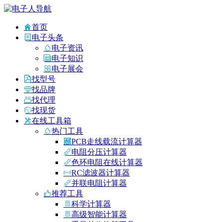
首页
电子头条
电子资讯
电子知识
电子展会
找型号
找品牌
找代理
找现货
在线工具箱
热门工具
PCB走线载流计算器
电阻分压计算器
色环电阻在线计算器
RC滤波器计算器
并联电阻计算器
推荐工具
科学计算器
高级智能计算器