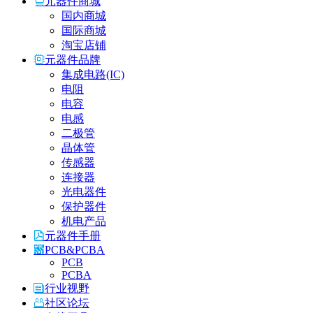
元器件商城
国内商城
国际商城
淘宝店铺
元器件品牌
集成电路(IC)
电阻
电容
电感
二极管
晶体管
传感器
连接器
光电器件
保护器件
机电产品
元器件手册
PCB&PCBA
PCB
PCBA
行业视野
社区论坛