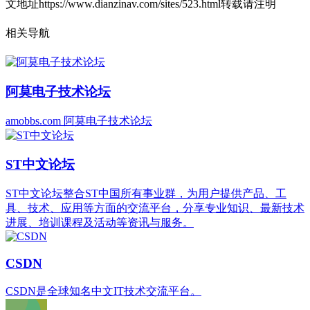
文地址https://www.dianzinav.com/sites/523.html转载请注明
相关导航
阿莫电子技术论坛
amobbs.com 阿莫电子技术论坛
ST中文论坛
ST中文论坛整合ST中国所有事业群，为用户提供产品、工
具、技术、应用等方面的交流平台，分享专业知识、最新技术
进展、培训课程及活动等资讯与服务。
CSDN
CSDN是全球知名中文IT技术交流平台。