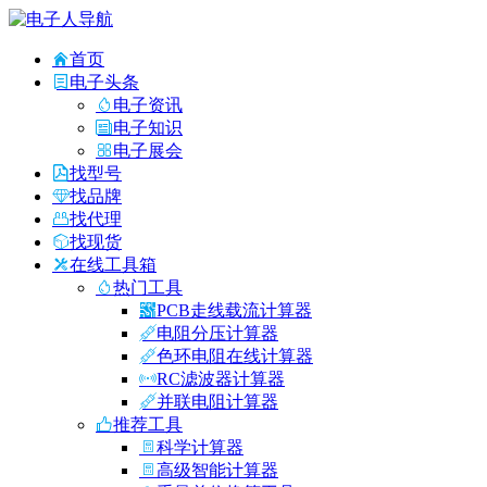
首页
电子头条
电子资讯
电子知识
电子展会
找型号
找品牌
找代理
找现货
在线工具箱
热门工具
PCB走线载流计算器
电阻分压计算器
色环电阻在线计算器
RC滤波器计算器
并联电阻计算器
推荐工具
科学计算器
高级智能计算器