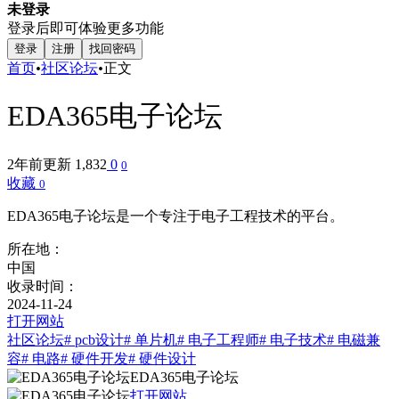
未登录
登录后即可体验更多功能
登录
注册
找回密码
首页
•
社区论坛
•
正文
EDA365电子论坛
2年前更新
1,832
0
0
收藏
0
EDA365电子论坛‌是一个专注于电子工程技术的平台。
所在地：
中国
收录时间：
2024-11-24
打开网站
社区论坛
# pcb设计
# 单片机
# 电子工程师
# 电子技术
# 电磁兼
容
# 电路
# 硬件开发
# 硬件设计
EDA365电子论坛
打开网站