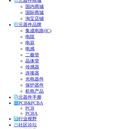
元器件商城
国内商城
国际商城
淘宝店铺
元器件品牌
集成电路(IC)
电阻
电容
电感
二极管
晶体管
传感器
连接器
光电器件
保护器件
机电产品
元器件手册
PCB&PCBA
PCB
PCBA
行业视野
社区论坛