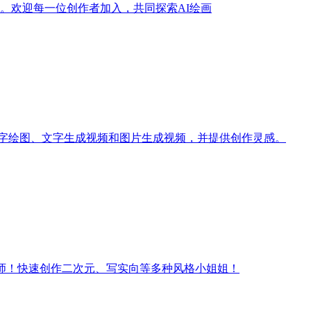
训练。欢迎每一位创作者加入，共同探索AI绘画
文字绘图、文字生成视频和图片生成视频，并提供创作灵感。
师！快速创作二次元、写实向等多种风格小姐姐！