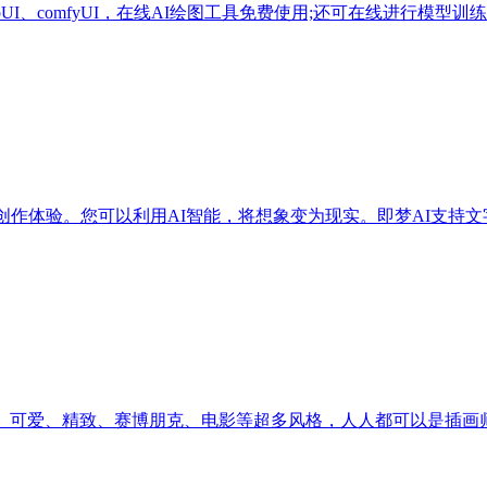
bUI、comfyUI，在线AI绘图工具免费使用;还可在线进行模型
频创作体验。您可以利用AI智能，将想象变为现实。即梦AI支持
影、可爱、精致、赛博朋克、电影等超多风格，人人都可以是插画