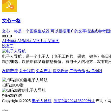
文心一格
文心一格是一个图像生成器,可以根据用户的文字描述或参考图
0
831
0
AI绘画
# AI作图
# AI图片
# AI画图
没有了
电子人导航，是一个电子人（电子工程师、采购、销售）每日
精挑细选，以便帮你筛选信息价值。有电子人的地方，就有电
友情链接
关于我们
免责声明
提交收录
广告合作
站点地图
扫码加QQ群
扫码加微信
Copyright © 2025
电子人导航
浙ICP备2024136202号-1
声明：网