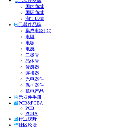
元器件商城
国内商城
国际商城
淘宝店铺
元器件品牌
集成电路(IC)
电阻
电容
电感
二极管
晶体管
传感器
连接器
光电器件
保护器件
机电产品
元器件手册
PCB&PCBA
PCB
PCBA
行业视野
社区论坛