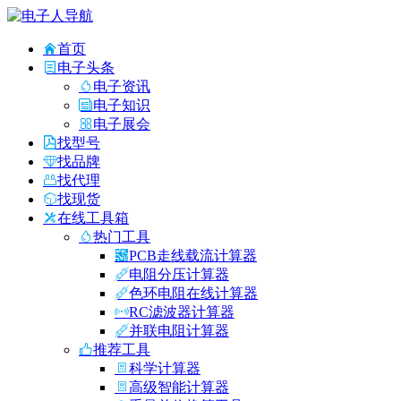
首页
电子头条
电子资讯
电子知识
电子展会
找型号
找品牌
找代理
找现货
在线工具箱
热门工具
PCB走线载流计算器
电阻分压计算器
色环电阻在线计算器
RC滤波器计算器
并联电阻计算器
推荐工具
科学计算器
高级智能计算器