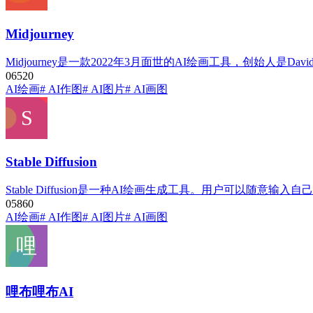
Midjourney
Midjourney是一款2022年3月面世的AI绘画工具，创始人
0
652
0
AI绘画
# AI作图
# AI图片
# AI画图
Stable Diffusion
Stable Diffusion是一种AI绘画生成工具。用户可以随
0
586
0
AI绘画
# AI作图
# AI图片
# AI画图
哩布哩布AI