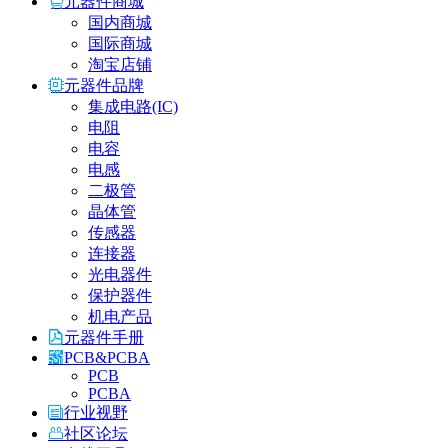
元器件商城
国内商城
国际商城
淘宝店铺
元器件品牌
集成电路(IC)
电阻
电容
电感
二极管
晶体管
传感器
连接器
光电器件
保护器件
机电产品
元器件手册
PCB&PCBA
PCB
PCBA
行业视野
社区论坛