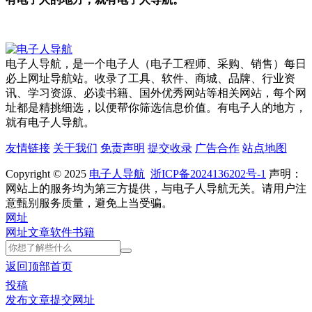
电子人导航，是一个电子人（电子工程师、采购、销售）每日
必上网址导航站。收录了工具、软件、商城、品牌、行业资
讯、学习资源、必读书籍、国外优秀网站等相关网站，每个网
址都是精挑细选，以便帮你筛选信息价值。有电子人的地方，
就有电子人导航。
友情链接
关于我们
免责声明
提交收录
广告合作
站点地图
Copyright © 2025
电子人导航
浙ICP备2024136202号-1
声明：
网站上的服务均为第三方提供，与电子人导航无关。请用户注
意甄别服务质量，避免上当受骗。
网址
网址
文章
软件
书籍
返回顶部
首页
投稿
发布文章
提交网址