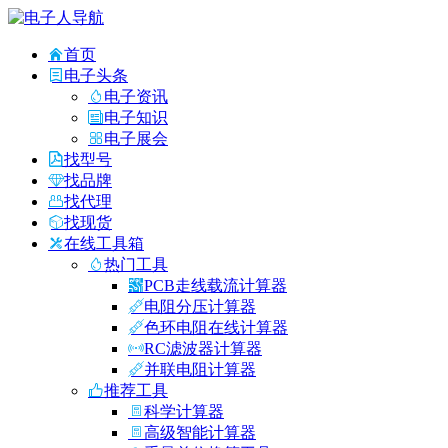
首页
电子头条
电子资讯
电子知识
电子展会
找型号
找品牌
找代理
找现货
在线工具箱
热门工具
PCB走线载流计算器
电阻分压计算器
色环电阻在线计算器
RC滤波器计算器
并联电阻计算器
推荐工具
科学计算器
高级智能计算器