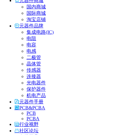
元器件商城
国内商城
国际商城
淘宝店铺
元器件品牌
集成电路(IC)
电阻
电容
电感
二极管
晶体管
传感器
连接器
光电器件
保护器件
机电产品
元器件手册
PCB&PCBA
PCB
PCBA
行业视野
社区论坛