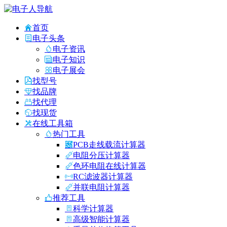
首页
电子头条
电子资讯
电子知识
电子展会
找型号
找品牌
找代理
找现货
在线工具箱
热门工具
PCB走线载流计算器
电阻分压计算器
色环电阻在线计算器
RC滤波器计算器
并联电阻计算器
推荐工具
科学计算器
高级智能计算器