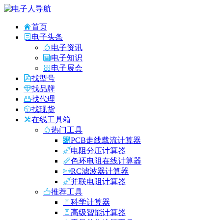
首页
电子头条
电子资讯
电子知识
电子展会
找型号
找品牌
找代理
找现货
在线工具箱
热门工具
PCB走线载流计算器
电阻分压计算器
色环电阻在线计算器
RC滤波器计算器
并联电阻计算器
推荐工具
科学计算器
高级智能计算器