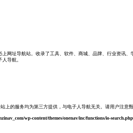
必上网址导航站。收录了工具、软件、商城、品牌、行业资讯、
子人导航。
站上的服务均为第三方提供，与电子人导航无关。请用户注意
inav_com/wp-content/themes/onenav/inc/functions/io-search.php