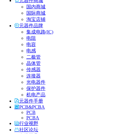
元器件商城
国内商城
国际商城
淘宝店铺
元器件品牌
集成电路(IC)
电阻
电容
电感
二极管
晶体管
传感器
连接器
光电器件
保护器件
机电产品
元器件手册
PCB&PCBA
PCB
PCBA
行业视野
社区论坛