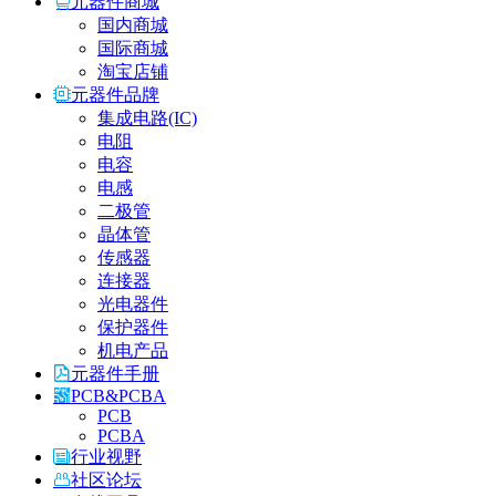
元器件商城
国内商城
国际商城
淘宝店铺
元器件品牌
集成电路(IC)
电阻
电容
电感
二极管
晶体管
传感器
连接器
光电器件
保护器件
机电产品
元器件手册
PCB&PCBA
PCB
PCBA
行业视野
社区论坛