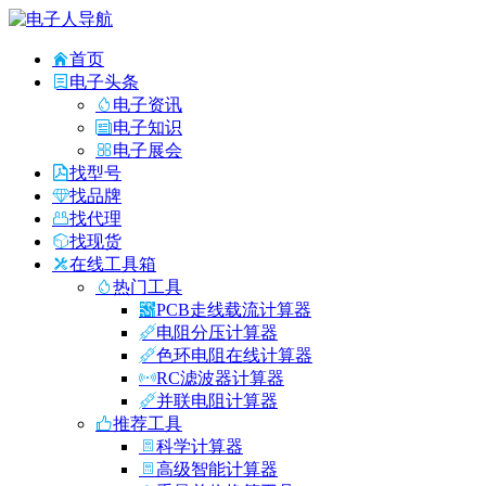
首页
电子头条
电子资讯
电子知识
电子展会
找型号
找品牌
找代理
找现货
在线工具箱
热门工具
PCB走线载流计算器
电阻分压计算器
色环电阻在线计算器
RC滤波器计算器
并联电阻计算器
推荐工具
科学计算器
高级智能计算器