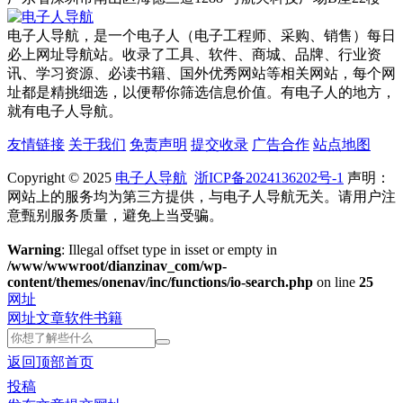
电子人导航，是一个电子人（电子工程师、采购、销售）每日
必上网址导航站。收录了工具、软件、商城、品牌、行业资
讯、学习资源、必读书籍、国外优秀网站等相关网站，每个网
址都是精挑细选，以便帮你筛选信息价值。有电子人的地方，
就有电子人导航。
友情链接
关于我们
免责声明
提交收录
广告合作
站点地图
Copyright © 2025
电子人导航
浙ICP备2024136202号-1
声明：
网站上的服务均为第三方提供，与电子人导航无关。请用户注
意甄别服务质量，避免上当受骗。
Warning
: Illegal offset type in isset or empty in
/www/wwwroot/dianzinav_com/wp-
content/themes/onenav/inc/functions/io-search.php
on line
25
网址
网址
文章
软件
书籍
返回顶部
首页
投稿