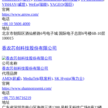
VISHAY(威世)
,
WeEn(瑞能)
,
YAGEO(国巨)
官网
https://www.arrow.com/
电话
+86 10 5606 4000
地址
北京市朝阳区酒仙桥路6号电子城 国际电子总部6号楼6B-10层
100015
香农芯创科技股份有限公司
公司名称
香农芯创科技股份有限公司
代理品牌
AMD(超威)
,
MediaTek(联发科)
,
SK Hynix(海力士)
官网
https://www.shannonxsemi.com/
电话
+86 755 86716219
地址
广东省深圳市南山区海德三道1288 号航天科技广场B座22楼