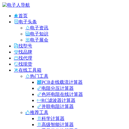
首页
电子头条
电子资讯
电子知识
电子展会
找型号
找品牌
找代理
找现货
在线工具箱
热门工具
PCB走线载流计算器
电阻分压计算器
色环电阻在线计算器
RC滤波器计算器
并联电阻计算器
推荐工具
科学计算器
高级智能计算器