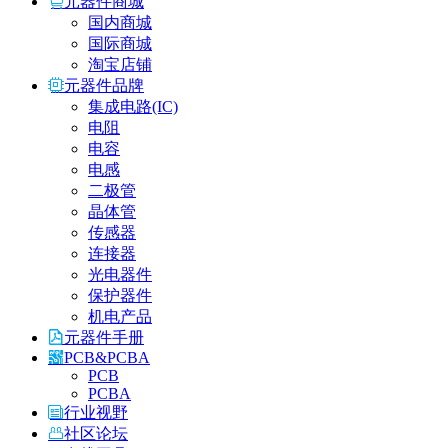
元器件商城
国内商城
国际商城
淘宝店铺
元器件品牌
集成电路(IC)
电阻
电容
电感
二极管
晶体管
传感器
连接器
光电器件
保护器件
机电产品
元器件手册
PCB&PCBA
PCB
PCBA
行业视野
社区论坛