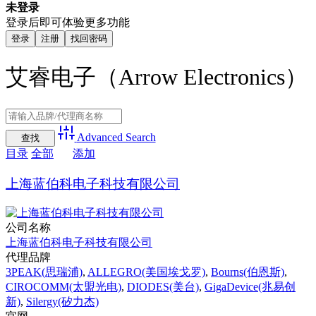
未登录
登录后即可体验更多功能
登录
注册
找回密码
艾睿电子（Arrow Electronics）
Advanced Search
目录
全部
添加
上海蓝伯科电子科技有限公司
公司名称
上海蓝伯科电子科技有限公司
代理品牌
3PEAK(思瑞浦)
,
ALLEGRO(美国埃戈罗)
,
Bourns(伯恩斯)
,
CIROCOMM(太盟光电)
,
DIODES(美台)
,
GigaDevice(兆易创
新)
,
Silergy(矽力杰)