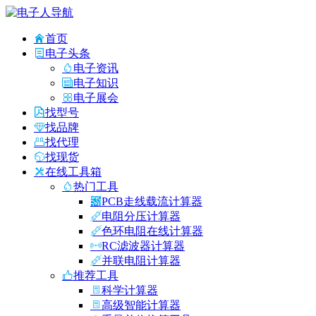
首页
电子头条
电子资讯
电子知识
电子展会
找型号
找品牌
找代理
找现货
在线工具箱
热门工具
PCB走线载流计算器
电阻分压计算器
色环电阻在线计算器
RC滤波器计算器
并联电阻计算器
推荐工具
科学计算器
高级智能计算器