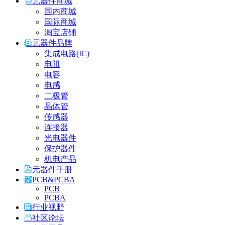
元器件商城
国内商城
国际商城
淘宝店铺
元器件品牌
集成电路(IC)
电阻
电容
电感
二极管
晶体管
传感器
连接器
光电器件
保护器件
机电产品
元器件手册
PCB&PCBA
PCB
PCBA
行业视野
社区论坛