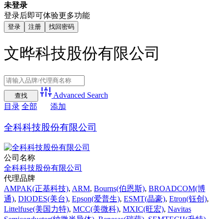
未登录
登录后即可体验更多功能
登录
注册
找回密码
文晔科技股份有限公司
Advanced Search
目录
全部
添加
全科科技股份有限公司
公司名称
全科科技股份有限公司
代理品牌
AMPAK(正基科技)
,
ARM
,
Bourns(伯恩斯)
,
BROADCOM(博
通)
,
DIODES(美台)
,
Epson(爱普生)
,
ESMT(晶豪)
,
Etron(钰创)
,
Littelfuse(美国力特)
,
MCC(美微科)
,
MXIC(旺宏)
,
Navitas