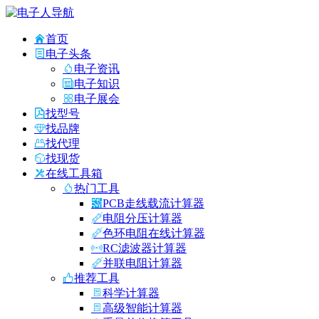
首页
电子头条
电子资讯
电子知识
电子展会
找型号
找品牌
找代理
找现货
在线工具箱
热门工具
PCB走线载流计算器
电阻分压计算器
色环电阻在线计算器
RC滤波器计算器
并联电阻计算器
推荐工具
科学计算器
高级智能计算器