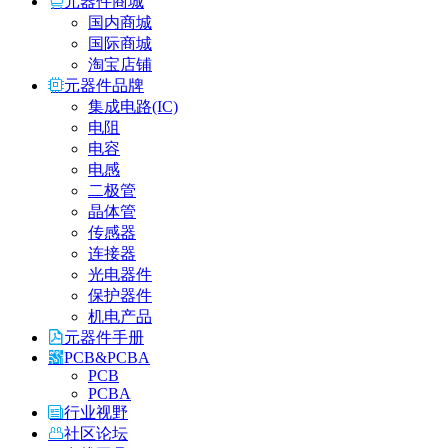
元器件商城
国内商城
国际商城
淘宝店铺
元器件品牌
集成电路(IC)
电阻
电容
电感
二极管
晶体管
传感器
连接器
光电器件
保护器件
机电产品
元器件手册
PCB&PCBA
PCB
PCBA
行业视野
社区论坛