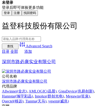
未登录
登录后即可体验更多功能
登录
注册
找回密码
益登科技股份有限公司
Advanced Search
目录
全部
添加
深圳市路必康实业有限公司
公司名称
深圳市路必康实业有限公司
代理品牌
Allwinner(全志)
,
AMLOGIC(晶晨)
,
GigaDevice(兆易创新)
,
Hannstar(瀚宇彩晶)
,
Innolux(群创光电)
,
Megawin(笙泉)
,
Quectel(移远)
,
Tianma(天马)
,
vgsemi(威兆)