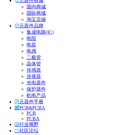
元器件商城
国内商城
国际商城
淘宝店铺
元器件品牌
集成电路(IC)
电阻
电容
电感
二极管
晶体管
传感器
连接器
光电器件
保护器件
机电产品
元器件手册
PCB&PCBA
PCB
PCBA
行业视野
社区论坛