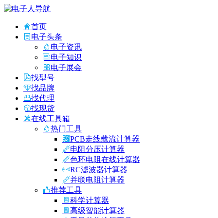
首页
电子头条
电子资讯
电子知识
电子展会
找型号
找品牌
找代理
找现货
在线工具箱
热门工具
PCB走线载流计算器
电阻分压计算器
色环电阻在线计算器
RC滤波器计算器
并联电阻计算器
推荐工具
科学计算器
高级智能计算器