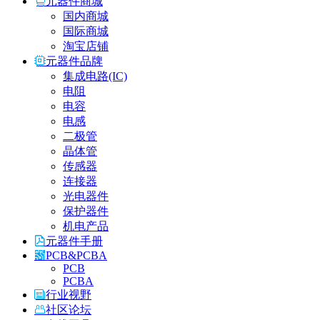
元器件商城
国内商城
国际商城
淘宝店铺
元器件品牌
集成电路(IC)
电阻
电容
电感
二极管
晶体管
传感器
连接器
光电器件
保护器件
机电产品
元器件手册
PCB&PCBA
PCB
PCBA
行业视野
社区论坛