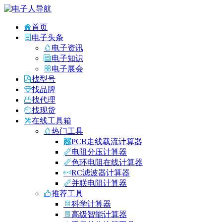
首页
电子头条
电子资讯
电子知识
电子展会
找型号
找品牌
找代理
找现货
在线工具箱
热门工具
PCB走线载流计算器
电阻分压计算器
色环电阻在线计算器
RC滤波器计算器
并联电阻计算器
推荐工具
科学计算器
高级智能计算器