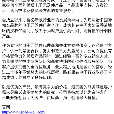
家提供全面的优质电子元器件产品、产品应用支持、方案设
计、售后技术及物流等方面的专业服务。
自成立以来，路必康以行业市场发展为导向，先后与诸多国际
知名品牌的电子元器件厂家合作，成为其在中国大陆及香港地
区的授权代理商，致力于为客户提供高性能、高价值的开创性
产品。
作为专业的电子元器件代理商和整体方案提供商，路必康与客
户、供应商紧密合作，努力创造三方共赢局面。公司在提供有
价格竞争力的优质产品同时，通过经验丰富的专业销售人才、
力量雄厚的技术研发队伍和高效快捷的仓储物流服务团队，为
客户提供完善的全方位服务，最大程度地满足客户的需求。经
过二十多年不懈努力的耕耘历程，路必康在电子行业取得了卓
越成绩，并树立了良好口碑。
以最优质的产品、最有竞争力的价格、最完善的服务满足客户
需求是路必康不懈努力的目标，公司将持续以此为奋斗方向，
不断开拓创新，为客户、供应商、员工创造最大价值。
官网
http://www.road-well.com/