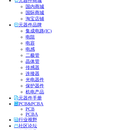
元器件商城
国内商城
国际商城
淘宝店铺
元器件品牌
集成电路(IC)
电阻
电容
电感
二极管
晶体管
传感器
连接器
光电器件
保护器件
机电产品
元器件手册
PCB&PCBA
PCB
PCBA
行业视野
社区论坛