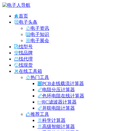
首页
电子头条
电子资讯
电子知识
电子展会
找型号
找品牌
找代理
找现货
在线工具箱
热门工具
PCB走线载流计算器
电阻分压计算器
色环电阻在线计算器
RC滤波器计算器
并联电阻计算器
推荐工具
科学计算器
高级智能计算器