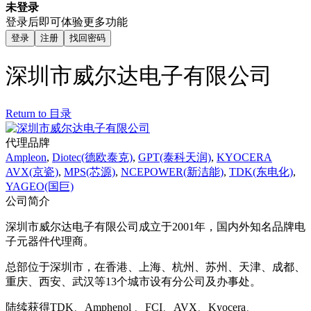
未登录
登录后即可体验更多功能
登录
注册
找回密码
深圳市威尔达电子有限公司
Return to 目录
代理品牌
Ampleon
,
Diotec(德欧泰克)
,
GPT(泰科天润)
,
KYOCERA
AVX(京瓷)
,
MPS(芯源)
,
NCEPOWER(新洁能)
,
TDK(东电化)
,
YAGEO(国巨)
公司简介
深圳市威尔达电子有限公司成立于2001年，国内外知名品牌电
子元器件代理商。
总部位于深圳市，在香港、上海、杭州、苏州、天津、成都、
重庆、西安、武汉等13个城市设有分公司及办事处。
陆续获得TDK、Amphenol 、FCI、AVX、Kyocera、