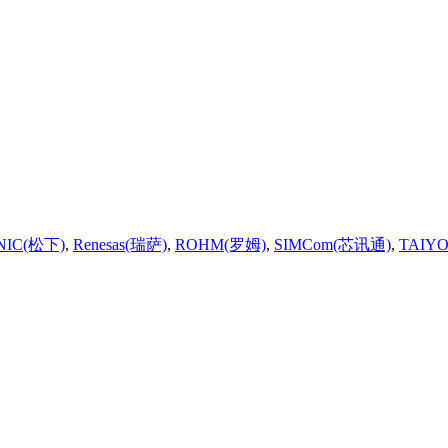
NIC(松下)
,
Renesas(瑞萨)
,
ROHM(罗姆)
,
SIMCom(芯讯通)
,
TAIY