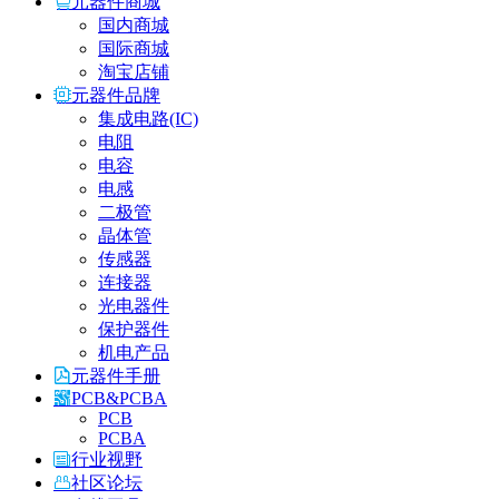
元器件商城
国内商城
国际商城
淘宝店铺
元器件品牌
集成电路(IC)
电阻
电容
电感
二极管
晶体管
传感器
连接器
光电器件
保护器件
机电产品
元器件手册
PCB&PCBA
PCB
PCBA
行业视野
社区论坛