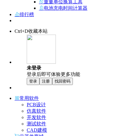
重量单位换算工具
电池充电时间计算器
排行榜
Ctrl+D收藏本站
未登录
登录后即可体验更多功能
登录
注册
找回密码
常用软件
PCB设计
仿真软件
开发软件
测试软件
CAD建模