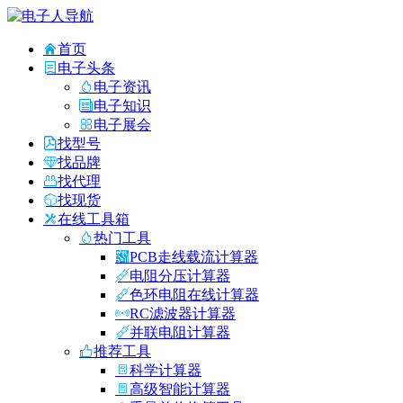
首页
电子头条
电子资讯
电子知识
电子展会
找型号
找品牌
找代理
找现货
在线工具箱
热门工具
PCB走线载流计算器
电阻分压计算器
色环电阻在线计算器
RC滤波器计算器
并联电阻计算器
推荐工具
科学计算器
高级智能计算器