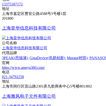
13375187172
地址
上海市嘉定区曹安公路4588号5号楼1层
201800
上海皇华信息科技有限公司
公司名称
上海皇华信息科技有限公司
代理品牌
3PEAK(思瑞浦)
,
GigaDevice(兆易创新)
,
Murata(村田)
,
PANASO
官网
https://www.ameya360.com/
电话
021-34792258
地址
上海市闵行区宜山路2301弄九歌商务中心5号楼801/802
上海雅风电子元件有限公司