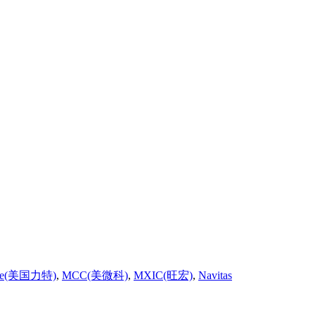
fuse(美国力特)
,
MCC(美微科)
,
MXIC(旺宏)
,
Navitas