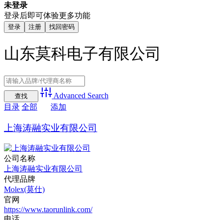
未登录
登录后即可体验更多功能
登录
注册
找回密码
山东莫科电子有限公司
Advanced Search
目录
全部
添加
上海涛融实业有限公司
公司名称
上海涛融实业有限公司
代理品牌
Molex(莫仕)
官网
https://www.taorunlink.com/
电话