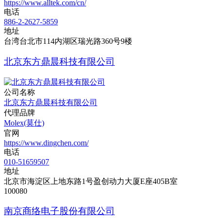
https://www.alltek.com/cn/
电话
886-2-2627-5859
地址
台湾台北市114内湖区瑞光路360号9楼
北京东方鼎晨科技有限公司
公司名称
北京东方鼎晨科技有限公司
代理品牌
Molex(莫仕)
官网
https://www.dingchen.com/
电话
010-51659507
地址
北京市海淀区上地东路1号盈创动力大厦E座405B室
100080
南京商络电子股份有限公司