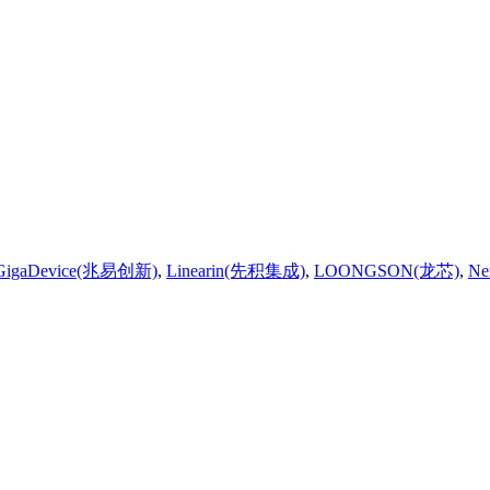
GigaDevice(兆易创新)
,
Linearin(先积集成)
,
LOONGSON(龙芯)
,
Ne