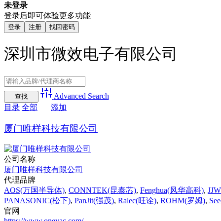
未登录
登录后即可体验更多功能
登录
注册
找回密码
深圳市微效电子有限公司
Advanced Search
目录
全部
添加
厦门唯样科技有限公司
公司名称
厦门唯样科技有限公司
代理品牌
AOS(万国半导体)
,
CONNTEK(昆泰芯)
,
Fenghua(风华高科)
,
JJ
PANASONIC(松下)
,
PanJit(强茂)
,
Ralec(旺诠)
,
ROHM(罗姆)
,
Se
官网
https://www.oneyac.com/