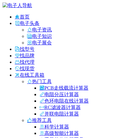
首页
电子头条
电子资讯
电子知识
电子展会
找型号
找品牌
找代理
找现货
在线工具箱
热门工具
PCB走线载流计算器
电阻分压计算器
色环电阻在线计算器
RC滤波器计算器
并联电阻计算器
推荐工具
科学计算器
高级智能计算器