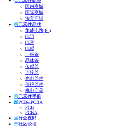
元器件商城
国内商城
国际商城
淘宝店铺
元器件品牌
集成电路(IC)
电阻
电容
电感
二极管
晶体管
传感器
连接器
光电器件
保护器件
机电产品
元器件手册
PCB&PCBA
PCB
PCBA
行业视野
社区论坛