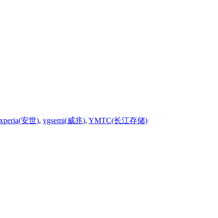
xperia(安世)
,
vgsemi(威兆)
,
YMTC(长江存储)