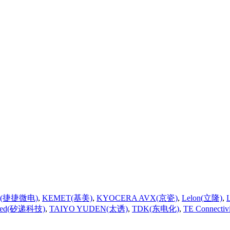
W(捷捷微电)
,
KEMET(基美)
,
KYOCERA AVX(京瓷)
,
Lelon(立隆)
,
eed(矽递科技)
,
TAIYO YUDEN(太诱)
,
TDK(东电化)
,
TE Connecti