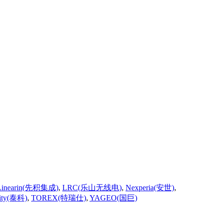
Linearin(先积集成)
,
LRC(乐山无线电)
,
Nexperia(安世)
,
vity(泰科)
,
TOREX(特瑞仕)
,
YAGEO(国巨)