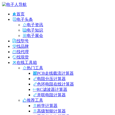
首页
电子头条
电子资讯
电子知识
电子展会
找型号
找品牌
找代理
找现货
在线工具箱
热门工具
PCB走线载流计算器
电阻分压计算器
色环电阻在线计算器
RC滤波器计算器
并联电阻计算器
推荐工具
科学计算器
高级智能计算器