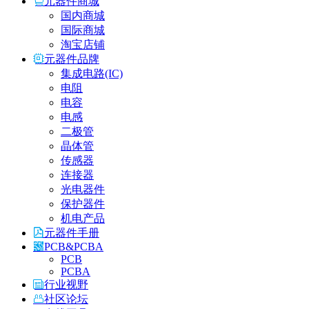
元器件商城
国内商城
国际商城
淘宝店铺
元器件品牌
集成电路(IC)
电阻
电容
电感
二极管
晶体管
传感器
连接器
光电器件
保护器件
机电产品
元器件手册
PCB&PCBA
PCB
PCBA
行业视野
社区论坛