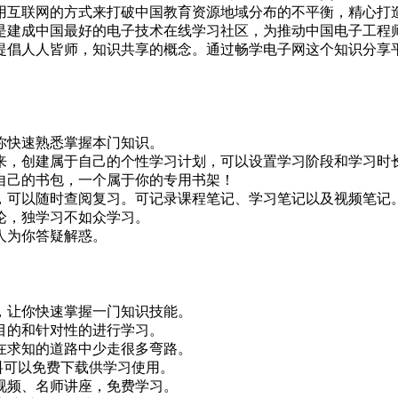
用互联网的方式来打破中国教育资源地域分布的不平衡，精心打
是建成中国最好的电子技术在线学习社区，为推动中国电子工程
提倡人人皆师，知识共享的概念。通过畅学电子网这个知识分享
你快速熟悉掌握本门知识。
来，创建属于自己的个性学习计划，可以设置学习阶段和学习时
自己的书包，一个属于你的专用书架！
，可以随时查阅复习。可记录课程笔记、学习笔记以及视频笔记
论，独学习不如众学习。
人为你答疑解惑。
，让你快速掌握一门知识技能。
目的和针对性的进行学习。
在求知的道路中少走很多弯路。
资料可以免费下载供学习使用。
视频、名师讲座，免费学习。