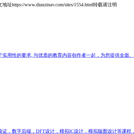
地址https://www.dianzinav.com/sites/1554.html转载请注明
实用性的要求, 与优质的教育内容创作者一起，为您提供全面
C验证，数字后端，DFT设计，模拟IC设计，模拟版图设计等课