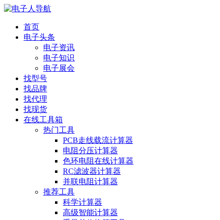
首页
电子头条
电子资讯
电子知识
电子展会
找型号
找品牌
找代理
找现货
在线工具箱
热门工具
PCB走线载流计算器
电阻分压计算器
色环电阻在线计算器
RC滤波器计算器
并联电阻计算器
推荐工具
科学计算器
高级智能计算器