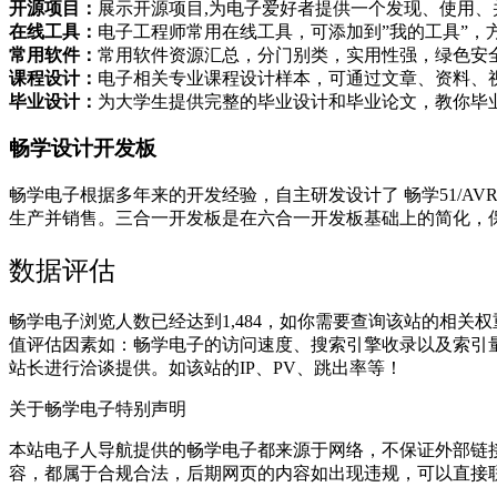
开源项目：
展示开源项目,为电子爱好者提供一个发现、使用、
在线工具：
电子工程师常用在线工具，可添加到”我的工具”，
常用软件：
常用软件资源汇总，分门别类，实用性强，绿色安
课程设计：
电子相关专业课程设计样本，可通过文章、资料、
毕业设计：
为大学生提供完整的毕业设计和毕业论文，教你毕
畅学设计开发板
畅学电子根据多年来的开发经验，自主研发设计了 畅学51/AVR/STM
生产并销售。三合一开发板是在六合一开发板基础上的简化，
数据评估
畅学电子浏览人数已经达到1,484，如你需要查询该站的相关权
值评估因素如：畅学电子的访问速度、搜索引擎收录以及索引
站长进行洽谈提供。如该站的IP、PV、跳出率等！
关于畅学电子
特别声明
本站电子人导航提供的畅学电子都来源于网络，不保证外部链接的准
容，都属于合规合法，后期网页的内容如出现违规，可以直接