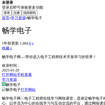
未登录
登录后即可体验更多功能
登录
注册
找回密码
首页
•
学习资源
•
畅学电子
畅学电子
1年前更新
1,484
0
0
收藏
0
畅学电子网----带你进入电子工程师技术开发学习的世界！
收录时间：
2025-01-20
打开网站
手机查看
学习资源
畅学电子
打开网站
畅学电子网—电子工程师在线学习网络课堂，是保定畅学电子
心、以学员为中心的在线学习与互动交流的平台，通过网络课