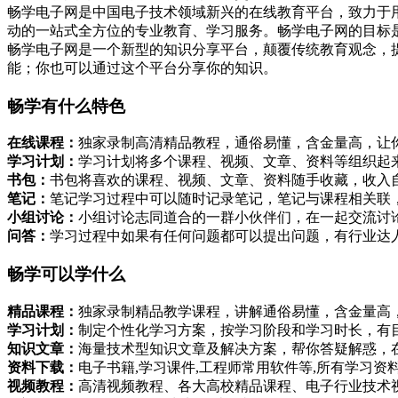
畅学电子网是中国电子技术领域新兴的在线教育平台，致力于
动的一站式全方位的专业教育、学习服务。畅学电子网的目标
畅学电子网是一个新型的知识分享平台，颠覆传统教育观念，
能；你也可以通过这个平台分享你的知识。
畅学有什么特色
在线课程：
独家录制高清精品教程，通俗易懂，含金量高，让
学习计划：
学习计划将多个课程、视频、文章、资料等组织起
书包：
书包将喜欢的课程、视频、文章、资料随手收藏，收入
笔记：
笔记学习过程中可以随时记录笔记，笔记与课程相关联
小组讨论：
小组讨论志同道合的一群小伙伴们，在一起交流讨
问答：
学习过程中如果有任何问题都可以提出问题，有行业达
畅学可以学什么
精品课程：
独家录制精品教学课程，讲解通俗易懂，含金量高
学习计划：
制定个性化学习方案，按学习阶段和学习时长，有
知识文章：
海量技术型知识文章及解决方案，帮你答疑解惑，
资料下载：
电子书籍,学习课件,工程师常用软件等,所有学习
视频教程：
高清视频教程、各大高校精品课程、电子行业技术