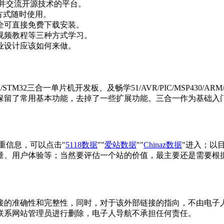
并交流开源技术的平台。
方式随时使用。
全可直接免费下载安装。
视频教程等三种方式学习。
业设计应该如何来做。
32三合一单片机开发板、及畅学51/AVR/PIC/MSP430/ARM
保留了常用基本功能，去掉了一些扩展功能。三合一作为基础入
重信息，可以点击"
5118数据
""
爱站数据
""
Chinaz数据
"进入；以
量、用户体验等；当然要评估一个站的价值，最主要还是需要根
确性和完整性，同时，对于该外部链接的指向，不由电子人导航实际控
联系网站管理员进行删除，电子人导航不承担任何责任。