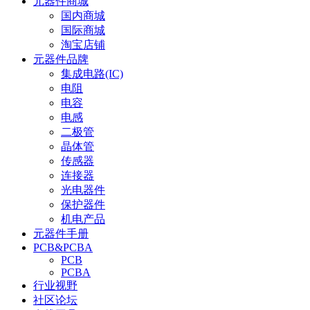
元器件商城
国内商城
国际商城
淘宝店铺
元器件品牌
集成电路(IC)
电阻
电容
电感
二极管
晶体管
传感器
连接器
光电器件
保护器件
机电产品
元器件手册
PCB&PCBA
PCB
PCBA
行业视野
社区论坛