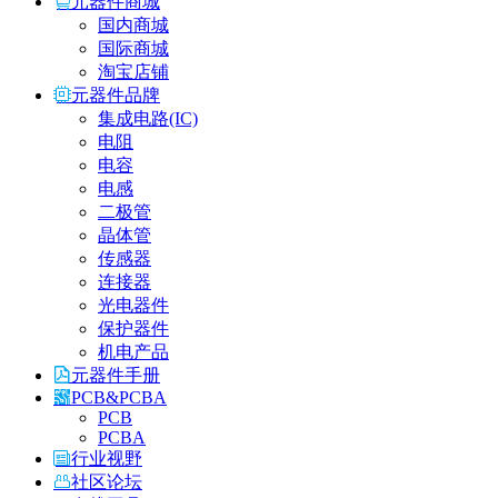
元器件商城
国内商城
国际商城
淘宝店铺
元器件品牌
集成电路(IC)
电阻
电容
电感
二极管
晶体管
传感器
连接器
光电器件
保护器件
机电产品
元器件手册
PCB&PCBA
PCB
PCBA
行业视野
社区论坛