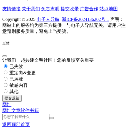
友情链接
关于我们
免责声明
提交收录
广告合作
站点地图
Copyright © 2025
电子人导航
浙ICP备2024136202号-1
声明：
网站上的服务均为第三方提供，与电子人导航无关。请用户注
意甄别服务质量，避免上当受骗。
反馈
让我们一起共建文明社区！您的反馈至关重要！
已失效
重定向&变更
已屏蔽
敏感内容
其他
提交反馈
网址
网址
文章
软件
书籍
返回顶部
首页