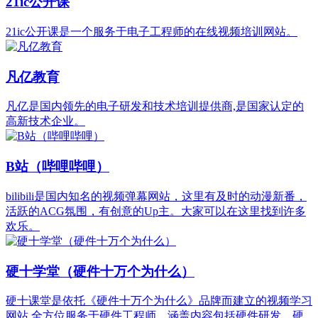
21ic公开课
‌21ic公开课‌是一个服务于电子工程师的在线视频培训网站。
凡亿教育
凡亿是国内领先的电子研发和技术培训提供商,是国家认定的
高新技术企业。
‌B站（哔哩哔哩）
bilibili是国内知名的视频弹幕网站，这里有及时的动漫新番，
活跃的ACG氛围，有创意的Up主。大家可以在这里找到许多
欢乐。
硬十学堂（硬件十万个为什么）
硬十课堂是依托《硬件十万个为什么》品牌而建立的视频学习
网站,全方位服务于硬件工程师，涵盖内容包括硬件研发、硬