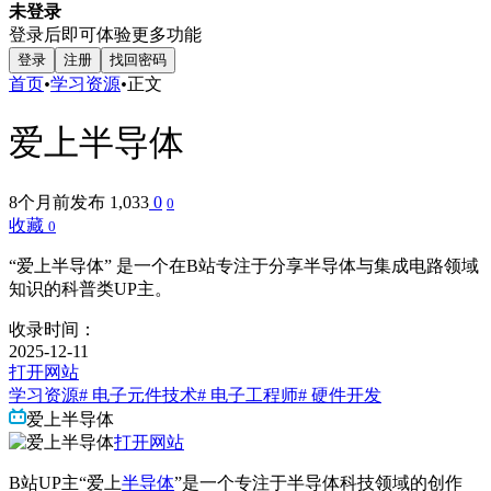
未登录
登录后即可体验更多功能
登录
注册
找回密码
首页
•
学习资源
•
正文
爱上半导体
8个月前发布
1,033
0
0
收藏
0
“爱上半导体” 是一个在B站专注于分享半导体与集成电路领域
知识的科普类UP主。
收录时间：
2025-12-11
打开网站
学习资源
# 电子元件技术
# 电子工程师
# 硬件开发
爱上半导体
打开网站
B站UP主“爱上
半导体
”是一个专注于半导体科技领域的创作