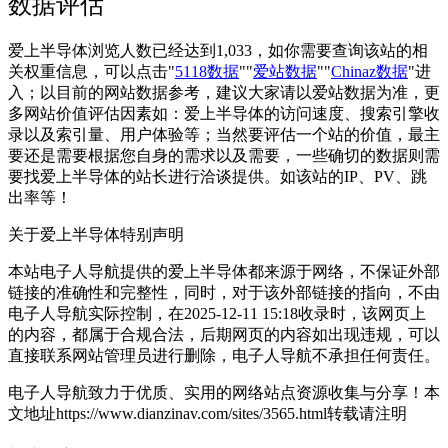
数据评估
爱上半导体浏览人数已经达到1,033，如你需要查询该站的相
关权重信息，可以点击"
5118数据
""
爱站数据
""
Chinaz数据
"进
入；以目前的网站数据参考，建议大家请以爱站数据为准，更
多网站价值评估因素如：爱上半导体的访问速度、搜索引擎收
录以及索引量、用户体验等；当然要评估一个站的价值，最主
要还是需要根据您自身的需求以及需要，一些确切的数据则需
要找爱上半导体的站长进行洽谈提供。如该站的IP、PV、跳
出率等！
关于爱上半导体
特别声明
本站电子人导航提供的爱上半导体都来源于网络，不保证外部
链接的准确性和完整性，同时，对于该外部链接的指向，不由
电子人导航实际控制，在2025-12-11 15:18收录时，该网页上
的内容，都属于合规合法，后期网页的内容如出现违规，可以
直接联系网站管理员进行删除，电子人导航不承担任何责任。
电子人导航致力于优质、实用的网络站点资源收集与分享！
本
文地址https://www.dianzinav.com/sites/3565.html转载请注明