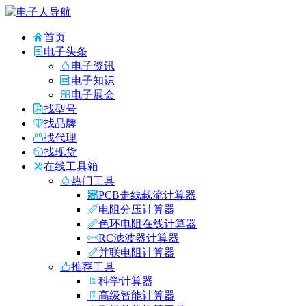
首页
电子头条
电子资讯
电子知识
电子展会
找型号
找品牌
找代理
找现货
在线工具箱
热门工具
PCB走线载流计算器
电阻分压计算器
色环电阻在线计算器
RC滤波器计算器
并联电阻计算器
推荐工具
科学计算器
高级智能计算器