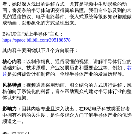
者，她以深入浅出的讲解方式，尤其是视频中生动形象的动
画，将复杂的半导体知识变得简单易懂。我们专业涉及到的常
见的通信协议、电子电路器件、嵌入式系统等很多知识都她做
成动画，以形象化的方式呈现出来。
B站UP主“爱上半导体”主页：
https://space.bilibili.com/395188578
其内容主要围绕以下几个方向展开：
核心内容：
以制作精良、通俗易懂的视频，讲解半导体行业的
基础知识、技术原理、产业发展历史和重要企业等。例如，
芯
片
是如何被设计和制造的、全球半导体产业的发展历程等。
风格特点：
视频通常采用动画、图文结合的方式进行讲解，风
格偏向于系统化的科普，旨在帮助观众构建对半导体行业的整
体认知框架。
影响力：
因其内容专业且深入浅出，在B站电子科技类爱好者
中拥有不错的关注度，是许多观众入门了解半导体产业的优选
频道之一。