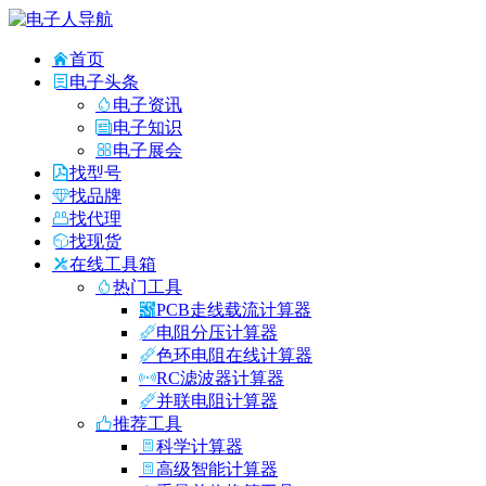
首页
电子头条
电子资讯
电子知识
电子展会
找型号
找品牌
找代理
找现货
在线工具箱
热门工具
PCB走线载流计算器
电阻分压计算器
色环电阻在线计算器
RC滤波器计算器
并联电阻计算器
推荐工具
科学计算器
高级智能计算器