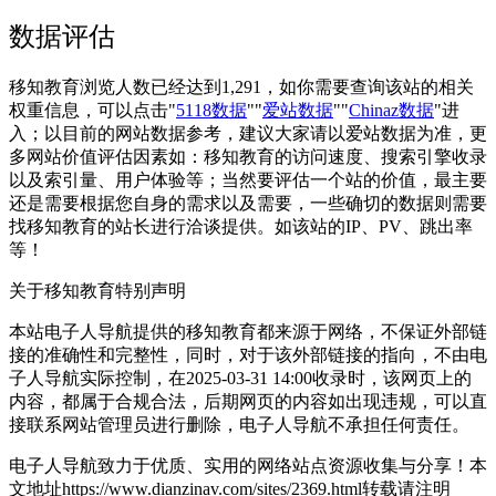
数据评估
移知教育浏览人数已经达到1,291，如你需要查询该站的相关
权重信息，可以点击"
5118数据
""
爱站数据
""
Chinaz数据
"进
入；以目前的网站数据参考，建议大家请以爱站数据为准，更
多网站价值评估因素如：移知教育的访问速度、搜索引擎收录
以及索引量、用户体验等；当然要评估一个站的价值，最主要
还是需要根据您自身的需求以及需要，一些确切的数据则需要
找移知教育的站长进行洽谈提供。如该站的IP、PV、跳出率
等！
关于移知教育
特别声明
本站电子人导航提供的移知教育都来源于网络，不保证外部链
接的准确性和完整性，同时，对于该外部链接的指向，不由电
子人导航实际控制，在2025-03-31 14:00收录时，该网页上的
内容，都属于合规合法，后期网页的内容如出现违规，可以直
接联系网站管理员进行删除，电子人导航不承担任何责任。
电子人导航致力于优质、实用的网络站点资源收集与分享！
本
文地址https://www.dianzinav.com/sites/2369.html转载请注明