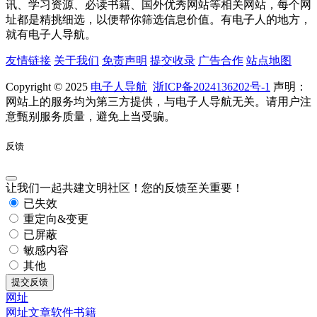
讯、学习资源、必读书籍、国外优秀网站等相关网站，每个网
址都是精挑细选，以便帮你筛选信息价值。有电子人的地方，
就有电子人导航。
友情链接
关于我们
免责声明
提交收录
广告合作
站点地图
Copyright © 2025
电子人导航
浙ICP备2024136202号-1
声明：
网站上的服务均为第三方提供，与电子人导航无关。请用户注
意甄别服务质量，避免上当受骗。
反馈
让我们一起共建文明社区！您的反馈至关重要！
已失效
重定向&变更
已屏蔽
敏感内容
其他
提交反馈
网址
网址
文章
软件
书籍