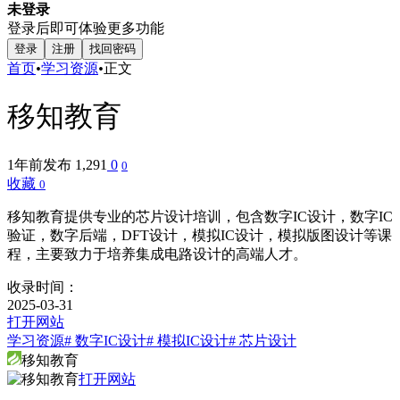
未登录
登录后即可体验更多功能
登录
注册
找回密码
首页
•
学习资源
•
正文
移知教育
1年前发布
1,291
0
0
收藏
0
移知教育提供专业的芯片设计培训，包含数字IC设计，数字IC
验证，数字后端，DFT设计，模拟IC设计，模拟版图设计等课
程，主要致力于培养集成电路设计的高端人才。
收录时间：
2025-03-31
打开网站
学习资源
# 数字IC设计
# 模拟IC设计
# 芯片设计
移知教育
打开网站