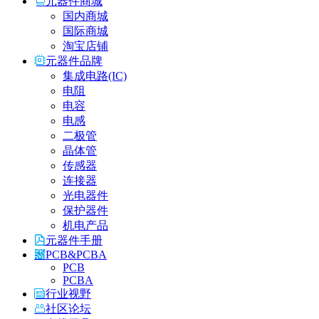
元器件商城
国内商城
国际商城
淘宝店铺
元器件品牌
集成电路(IC)
电阻
电容
电感
二极管
晶体管
传感器
连接器
光电器件
保护器件
机电产品
元器件手册
PCB&PCBA
PCB
PCBA
行业视野
社区论坛