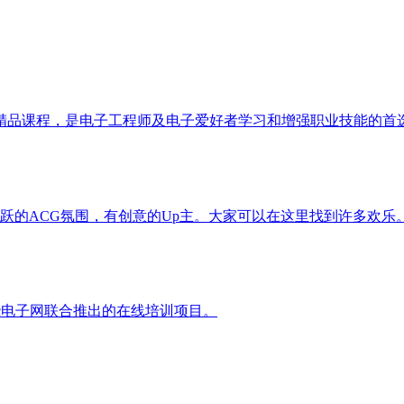
精品课程，是电子工程师及电子爱好者学习和增强职业技能的首
番，活跃的ACG氛围，有创意的Up主。大家可以在这里找到许多欢乐
ic电子网联合推出的在线培训项目。