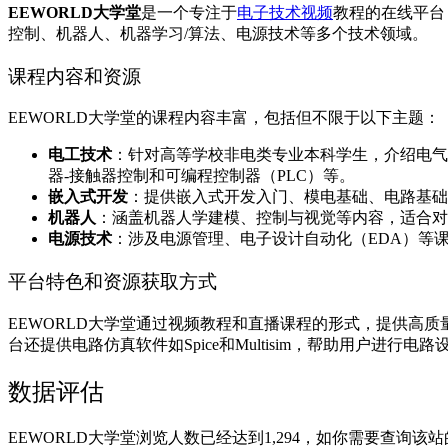
EEWORLD大学堂
‌是一个专注于
电子技术视频
教程的在线平台
控制、机器人、机器学习/算法、电源技术等多个技术领域‌。
课程内容和资源
EEWORLD大学堂的课程内容丰富，包括但不限于以下主题：
电工技术
‌：针对高等学校非电类专业本科学生，介绍电气工
器-接触器控制和可编程控制器（PLC）等‌。
嵌入式开发
‌：提供嵌入式开发入门、模电基础、电路基础
机器人
‌：涵盖机器人学建模、控制与视觉等内容，适合对
电源技术
‌：涉及电源管理、电子设计自动化（EDA）等
平台特色和资源获取方式
EEWORLD大学堂通过视频教程和直播课程的形式，提供高
台还提供电路仿真软件如Spice和Multisim，帮助用户进行电路
数据评估
EEWORLD大学堂浏览人数已经达到1,294，如你需要查询该