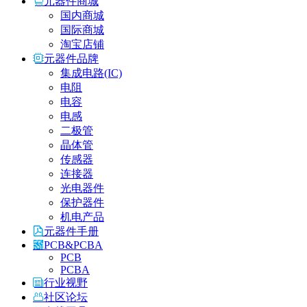
元器件商城
国内商城
国际商城
淘宝店铺
元器件品牌
集成电路(IC)
电阻
电容
电感
二极管
晶体管
传感器
连接器
光电器件
保护器件
机电产品
元器件手册
PCB&PCBA
PCB
PCBA
行业视野
社区论坛