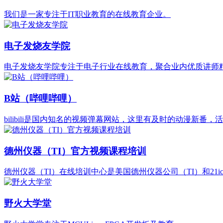
我们是一家专注于IT职业教育的在线教育企业。
电子发烧友学院
电子发烧友学院专注于电子行业在线教育，聚合业内优质讲师
‌B站（哔哩哔哩）
bilibili是国内知名的视频弹幕网站，这里有及时的动漫新
德州仪器（TI）官方视频课程培训
德州仪器（TI）在线培训中心是美国德州仪器公司（TI）和21
野火大学堂