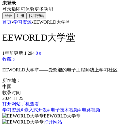
未登录
登录后即可体验更多功能
登录
注册
找回密码
首页
•
学习资源
•
EEWORLD大学堂
EEWORLD大学堂
1年前更新
1,294
0
0
收藏
0
EEWORLD大学堂——受欢迎的电子工程师线上学习社区。
所在地：
中国
收录时间：
2024-11-25
打开网站
手机查看
学习资源
# 嵌入式开发
# 电子技术视频
# 电路视频
EEWORLD大学堂
打开网站