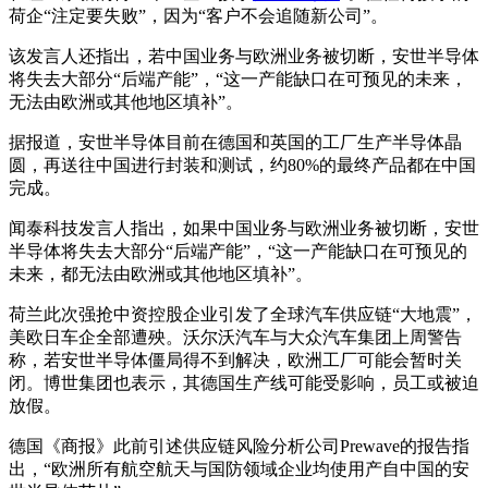
荷企“注定要失败”，因为“客户不会追随新公司”。
该发言人还指出，若中国业务与欧洲业务被切断，安世半导体
将失去大部分“后端产能”，“这一产能缺口在可预见的未来，
无法由欧洲或其他地区填补”。
据报道，安世半导体目前在德国和英国的工厂生产半导体晶
圆，再送往中国进行封装和测试，约80%的最终产品都在中国
完成。
闻泰科技发言人指出，如果中国业务与欧洲业务被切断，安世
半导体将失去大部分“后端产能”，“这一产能缺口在可预见的
未来，都无法由欧洲或其他地区填补”。
荷兰此次强抢中资控股企业引发了全球汽车供应链“大地震”，
美欧日车企全部遭殃。沃尔沃汽车与大众汽车集团上周警告
称，若安世半导体僵局得不到解决，欧洲工厂可能会暂时关
闭。博世集团也表示，其德国生产线可能受影响，员工或被迫
放假。
德国《商报》此前引述供应链风险分析公司Prewave的报告指
出，“欧洲所有航空航天与国防领域企业均使用产自中国的安