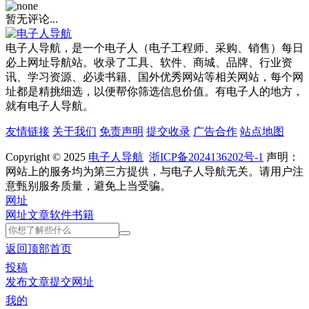
暂无评论...
电子人导航，是一个电子人（电子工程师、采购、销售）每日
必上网址导航站。收录了工具、软件、商城、品牌、行业资
讯、学习资源、必读书籍、国外优秀网站等相关网站，每个网
址都是精挑细选，以便帮你筛选信息价值。有电子人的地方，
就有电子人导航。
友情链接
关于我们
免责声明
提交收录
广告合作
站点地图
Copyright © 2025
电子人导航
浙ICP备2024136202号-1
声明：
网站上的服务均为第三方提供，与电子人导航无关。请用户注
意甄别服务质量，避免上当受骗。
网址
网址
文章
软件
书籍
返回顶部
首页
投稿
发布文章
提交网址
我的