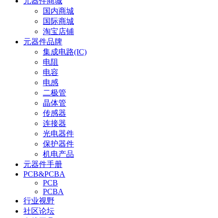
元器件商城
国内商城
国际商城
淘宝店铺
元器件品牌
集成电路(IC)
电阻
电容
电感
二极管
晶体管
传感器
连接器
光电器件
保护器件
机电产品
元器件手册
PCB&PCBA
PCB
PCBA
行业视野
社区论坛