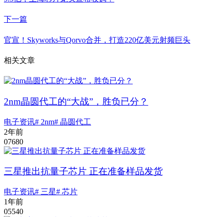
下一篇
官宣！Skyworks与Qorvo合并，打造220亿美元射频巨头
相关文章
2nm晶圆代工的“大战”，胜负已分？
电子资讯
# 2nm
# 晶圆代工
2年前
0
768
0
三星推出抗量子芯片 正在准备样品发货
电子资讯
# 三星
# 芯片
1年前
0
554
0