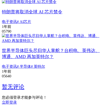
特朗普将取消全球 AI 芯片禁令
电子资讯
# AI芯片
1年前
0
579
0
世界半导体巨头尽归华人掌舵？台积电、英伟达、
博通、AMD 再加英特尔？
电子资讯
# 半导体
# 英特尔
1年前
0
564
0
暂无评论
您必须登录才能参与评论！
立即登录