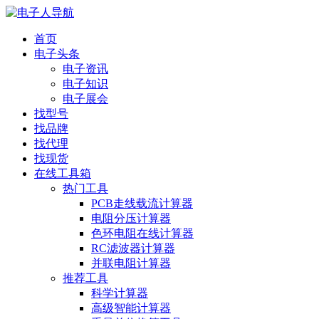
首页
电子头条
电子资讯
电子知识
电子展会
找型号
找品牌
找代理
找现货
在线工具箱
热门工具
PCB走线载流计算器
电阻分压计算器
色环电阻在线计算器
RC滤波器计算器
并联电阻计算器
推荐工具
科学计算器
高级智能计算器