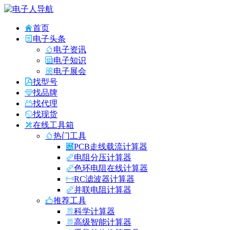
首页
电子头条
电子资讯
电子知识
电子展会
找型号
找品牌
找代理
找现货
在线工具箱
热门工具
PCB走线载流计算器
电阻分压计算器
色环电阻在线计算器
RC滤波器计算器
并联电阻计算器
推荐工具
科学计算器
高级智能计算器