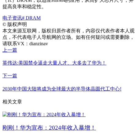
（1c）DRAM，以适应HBM4的应用，从而扩大芯片尺寸，并
提高良率和稳定性。
电子资讯
# DRAM
©
版权声明
本文来源互联网，版权归原作者所有，内容仅代表作者本人观
点，不代表电子人导航网的立场。如有任何疑问或需要删除，
请联系VX：dianzinav
上一篇
英伟达:美国禁令逼走大量人才、大多去了华为！
下一篇
2030年中国大陆将成为全球最大的半导体晶圆代工中心!
相关文章
刚刚！华为宣布：2024年收入暴增！