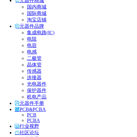
元器件商城
国内商城
国际商城
淘宝店铺
元器件品牌
集成电路(IC)
电阻
电容
电感
二极管
晶体管
传感器
连接器
光电器件
保护器件
机电产品
元器件手册
PCB&PCBA
PCB
PCBA
行业视野
社区论坛