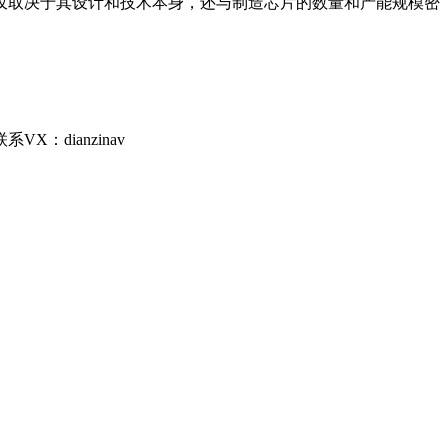
不仅取决于其设计和技术本身，还与制造芯片的数量和产能规模密
dianzinav