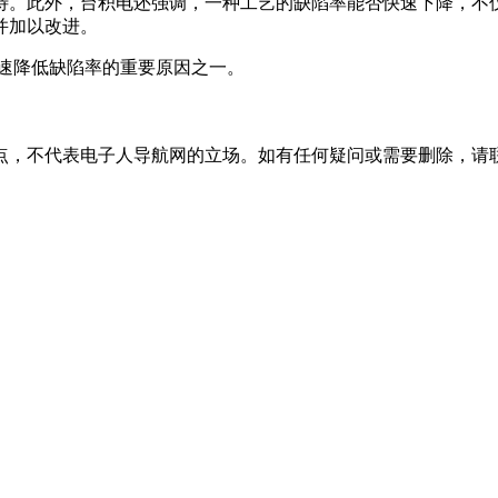
得期待。此外，台积电还强调，一种工艺的缺陷率能否快速下降，
并加以改进。
速降低缺陷率的重要原因之一。
不代表电子人导航网的立场。如有任何疑问或需要删除，请联系VX：