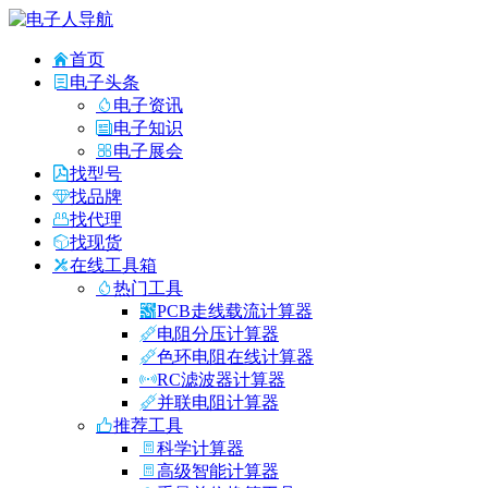
首页
电子头条
电子资讯
电子知识
电子展会
找型号
找品牌
找代理
找现货
在线工具箱
热门工具
PCB走线载流计算器
电阻分压计算器
色环电阻在线计算器
RC滤波器计算器
并联电阻计算器
推荐工具
科学计算器
高级智能计算器