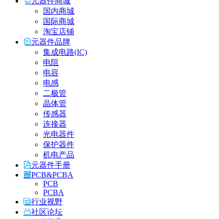
元器件商城
国内商城
国际商城
淘宝店铺
元器件品牌
集成电路(IC)
电阻
电容
电感
二极管
晶体管
传感器
连接器
光电器件
保护器件
机电产品
元器件手册
PCB&PCBA
PCB
PCBA
行业视野
社区论坛