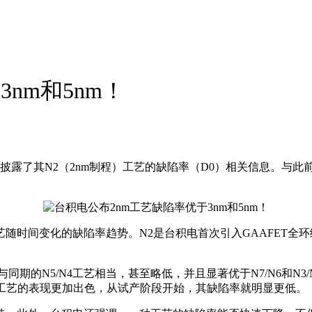
nm和5nm！
披露了其N2（2nm制程）工艺的缺陷率（D0）相关信息。与此前
随时间变化的缺陷率趋势。N2是台积电首次引入GAAFET全
期的N5/N4工艺相当，甚至略低，并且显著优于N7/N6和N3/
/N4工艺的表现更加出色，从试产阶段开始，其缺陷率就明显更低。