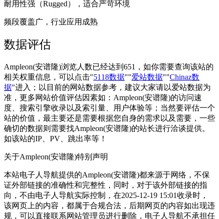
耐用性强（Rugged），适合严苛环境
频段覆盖广，行业应用成熟
数据评估
Ampleon(安谱隆)浏览人数已经达到651，如你需要查询该站的
相关权重信息，可以点击"
5118数据
""
爱站数据
""
Chinaz数
据
"进入；以目前的网站数据参考，建议大家请以爱站数据为
准，更多网站价值评估因素如：Ampleon(安谱隆)的访问速
度、搜索引擎收录以及索引量、用户体验等；当然要评估一个
站的价值，最主要还是需要根据您自身的需求以及需要，一些
确切的数据则需要找Ampleon(安谱隆)的站长进行洽谈提供。
如该站的IP、PV、跳出率等！
关于Ampleon(安谱隆)
特别声明
本站电子人导航提供的Ampleon(安谱隆)都来源于网络，不保
证外部链接的准确性和完整性，同时，对于该外部链接的指
向，不由电子人导航实际控制，在2025-12-19 15:01收录时，
该网页上的内容，都属于合规合法，后期网页的内容如出现违
规，可以直接联系网站管理员进行删除，电子人导航不承担任