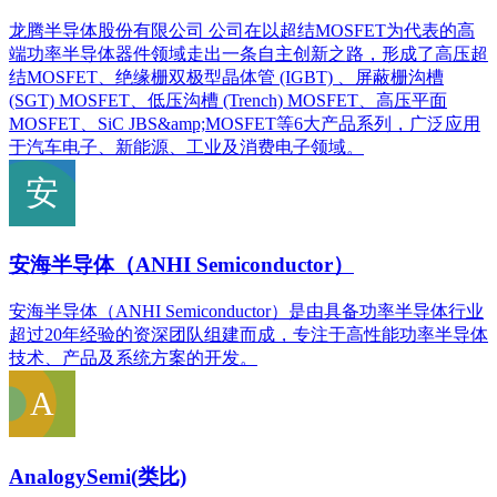
龙腾半导体股份有限公司 公司在以超结MOSFET为代表的高
端功率半导体器件领域走出一条自主创新之路，形成了高压超
结MOSFET、绝缘栅双极型晶体管 (IGBT) 、屏蔽栅沟槽
(SGT) MOSFET、低压沟槽 (Trench) MOSFET、高压平面
MOSFET、SiC JBS&amp;MOSFET等6大产品系列，广泛应用
于汽车电子、新能源、工业及消费电子领域。
安海半导体（ANHI Semiconductor）
安海半导体（ANHI Semiconductor）是由具备功率半导体行业
超过20年经验的资深团队组建而成，专注于高性能功率半导体
技术、产品及系统方案的开发。
AnalogySemi(类比)