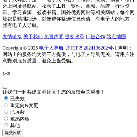
必上网址导航站。收录了工具、软件、商城、品牌、行业资
讯、学习资源、必读书籍、国外优秀网站等相关网站，每个网
址都是精挑细选，以便帮你筛选信息价值。有电子人的地方，
就有电子人导航。
友情链接
关于我们
免责声明
提交收录
广告合作
站点地图
Copyright © 2025
电子人导航
浙ICP备2024136202号-1
声明：
网站上的服务均为第三方提供，与电子人导航无关。请用户注
意甄别服务质量，避免上当受骗。
反馈
让我们一起共建文明社区！您的反馈至关重要！
已失效
重定向&变更
已屏蔽
敏感内容
其他
提交反馈