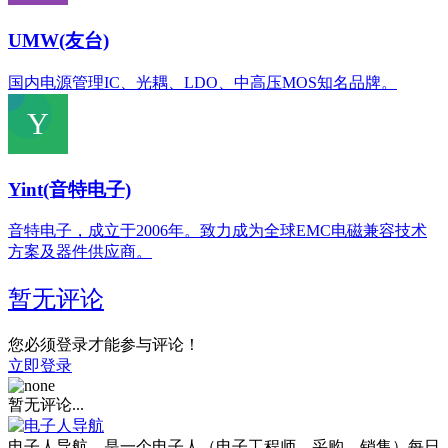
UMW(友台)
国内电源管理IC、光耦、LDO、中高压MOS知名品牌。
Yint(音特电子)
音特电子，成立于2006年。致力成为全球EMC电磁兼容技术
方案及器件供应商。
暂无评论
您必须登录才能参与评论！
立即登录
暂无评论...
电子人导航，是一个电子人（电子工程师、采购、销售）每日