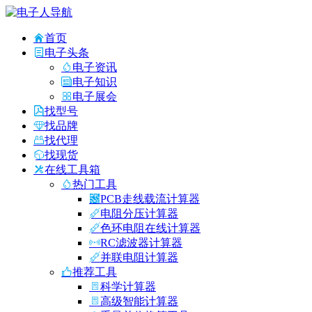
首页
电子头条
电子资讯
电子知识
电子展会
找型号
找品牌
找代理
找现货
在线工具箱
热门工具
PCB走线载流计算器
电阻分压计算器
色环电阻在线计算器
RC滤波器计算器
并联电阻计算器
推荐工具
科学计算器
高级智能计算器