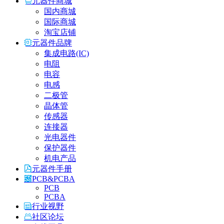
元器件商城
国内商城
国际商城
淘宝店铺
元器件品牌
集成电路(IC)
电阻
电容
电感
二极管
晶体管
传感器
连接器
光电器件
保护器件
机电产品
元器件手册
PCB&PCBA
PCB
PCBA
行业视野
社区论坛