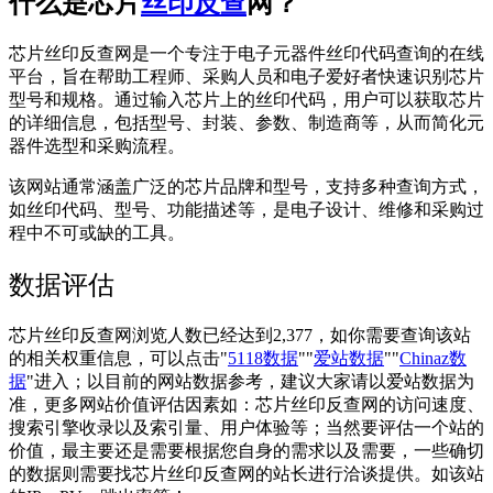
什么是芯片
丝印反查
网？
芯片丝印反查网是一个专注于电子元器件丝印代码查询的在线
平台，旨在帮助工程师、采购人员和电子爱好者快速识别芯片
型号和规格。通过输入芯片上的丝印代码，用户可以获取芯片
的详细信息，包括型号、封装、参数、制造商等，从而简化元
器件选型和采购流程。
该网站通常涵盖广泛的芯片品牌和型号，支持多种查询方式，
如丝印代码、型号、功能描述等，是电子设计、维修和采购过
程中不可或缺的工具。
数据评估
芯片丝印反查网浏览人数已经达到2,377，如你需要查询该站
的相关权重信息，可以点击"
5118数据
""
爱站数据
""
Chinaz数
据
"进入；以目前的网站数据参考，建议大家请以爱站数据为
准，更多网站价值评估因素如：芯片丝印反查网的访问速度、
搜索引擎收录以及索引量、用户体验等；当然要评估一个站的
价值，最主要还是需要根据您自身的需求以及需要，一些确切
的数据则需要找芯片丝印反查网的站长进行洽谈提供。如该站