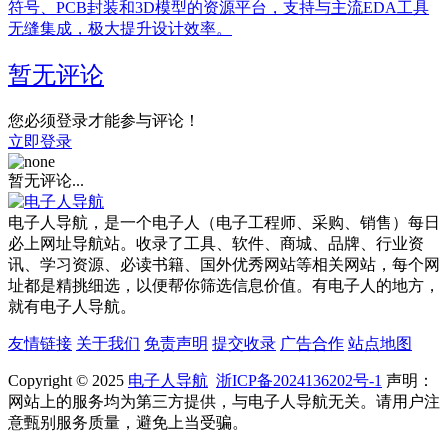
符号、PCB封装和3D模型的资源平台，支持与主流EDA工具
无缝集成，极大提升设计效率。
暂无评论
您必须登录才能参与评论！
立即登录
暂无评论...
电子人导航，是一个电子人（电子工程师、采购、销售）每日
必上网址导航站。收录了工具、软件、商城、品牌、行业资
讯、学习资源、必读书籍、国外优秀网站等相关网站，每个网
址都是精挑细选，以便帮你筛选信息价值。有电子人的地方，
就有电子人导航。
友情链接
关于我们
免责声明
提交收录
广告合作
站点地图
Copyright © 2025
电子人导航
浙ICP备2024136202号-1
声明：
网站上的服务均为第三方提供，与电子人导航无关。请用户注
意甄别服务质量，避免上当受骗。