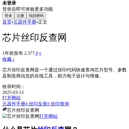
未登录
登录后即可体验更多功能
登录
注册
找回密码
首页
•
元器件手册
•
正文
芯片丝印反查网
1年前发布
2,377
0
0
收藏
1
芯片丝印反查网是一个通过丝印代码快速查询芯片型号、参数
及制造商信息的在线工具，助力电子设计与维修。
收录时间：
2025-03-13
打开网站
元器件手册
# 丝印反查
# 丝印查询
芯片丝印反查网
打开网站