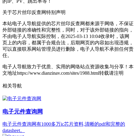
的IP、PV、跳出率等！
关于芯片丝印反查网
特别声明
本站电子人导航提供的芯片丝印反查网都来源于网络，不保证
外部链接的准确性和完整性，同时，对于该外部链接的指向，
不由电子人导航实际控制，在2025-03-13 10:04收录时，该网
页上的内容，都属于合规合法，后期网页的内容如出现违规，
可以直接联系网站管理员进行删除，电子人导航不承担任何责
任。
电子人导航致力于优质、实用的网络站点资源收集与分享！
本
文地址https://www.dianzinav.com/sites/1988.html转载请注明
相关导航
电子元件查询网
电子元件查询网有1000多万ic芯片资料,清晰的pdf和完整的
datasheet。