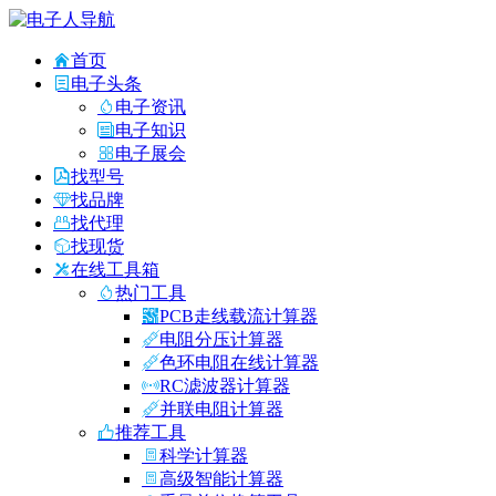
首页
电子头条
电子资讯
电子知识
电子展会
找型号
找品牌
找代理
找现货
在线工具箱
热门工具
PCB走线载流计算器
电阻分压计算器
色环电阻在线计算器
RC滤波器计算器
并联电阻计算器
推荐工具
科学计算器
高级智能计算器