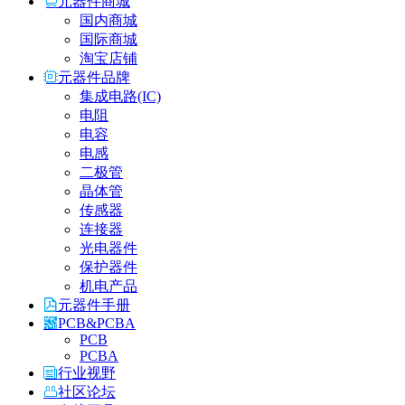
元器件商城
国内商城
国际商城
淘宝店铺
元器件品牌
集成电路(IC)
电阻
电容
电感
二极管
晶体管
传感器
连接器
光电器件
保护器件
机电产品
元器件手册
PCB&PCBA
PCB
PCBA
行业视野
社区论坛