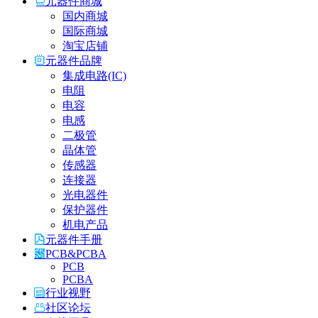
元器件商城
国内商城
国际商城
淘宝店铺
元器件品牌
集成电路(IC)
电阻
电容
电感
二极管
晶体管
传感器
连接器
光电器件
保护器件
机电产品
元器件手册
PCB&PCBA
PCB
PCBA
行业视野
社区论坛