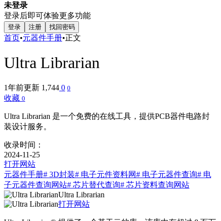
未登录
登录后即可体验更多功能
登录
注册
找回密码
首页
•
元器件手册
•
正文
Ultra Librarian
1年前更新
1,744
0
0
收藏
0
Ultra Librarian 是一个免费的在线工具，提供PCB器件电路封
装设计服务。
收录时间：
2024-11-25
打开网站
元器件手册
# 3D封装
# 电子元件资料网
# 电子元器件查询
# 电
子元器件查询网站
# 芯片替代查询
# 芯片资料查询网站
Ultra Librarian
打开网站