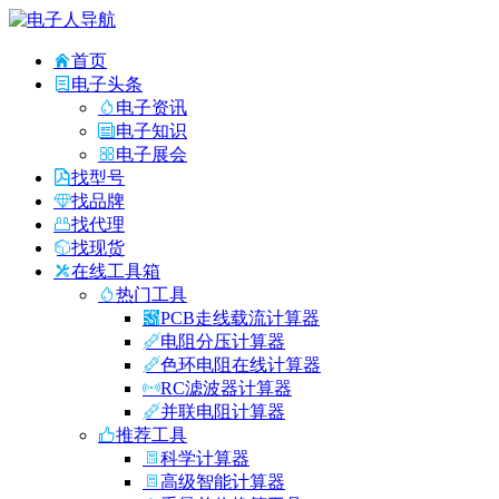
首页
电子头条
电子资讯
电子知识
电子展会
找型号
找品牌
找代理
找现货
在线工具箱
热门工具
PCB走线载流计算器
电阻分压计算器
色环电阻在线计算器
RC滤波器计算器
并联电阻计算器
推荐工具
科学计算器
高级智能计算器