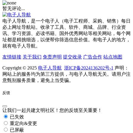
暂无评论...
电子人导航，是一个电子人（电子工程师、采购、销售）每日
必上网址导航站。收录了工具、软件、商城、品牌、行业资
讯、学习资源、必读书籍、国外优秀网站等相关网站，每个网
址都是精挑细选，以便帮你筛选信息价值。有电子人的地方，
就有电子人导航。
友情链接
关于我们
免责声明
提交收录
广告合作
站点地图
Copyright © 2025
电子人导航
浙ICP备2024136202号-1
声明：
网站上的服务均为第三方提供，与电子人导航无关。请用户注
意甄别服务质量，避免上当受骗。
反馈
让我们一起共建文明社区！您的反馈至关重要！
已失效
重定向&变更
已屏蔽