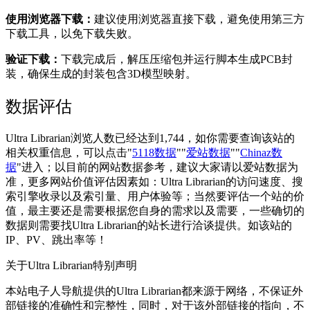
使用浏览器下载‌：
建议使用浏览器直接下载，避免使用第三方
下载工具，以免下载失败‌。
‌验证下载‌：
下载完成后，解压压缩包并运行脚本生成PCB封
装，确保生成的封装包含3D模型映射‌。
数据评估
Ultra Librarian浏览人数已经达到1,744，如你需要查询该站的
相关权重信息，可以点击"
5118数据
""
爱站数据
""
Chinaz数
据
"进入；以目前的网站数据参考，建议大家请以爱站数据为
准，更多网站价值评估因素如：Ultra Librarian的访问速度、搜
索引擎收录以及索引量、用户体验等；当然要评估一个站的价
值，最主要还是需要根据您自身的需求以及需要，一些确切的
数据则需要找Ultra Librarian的站长进行洽谈提供。如该站的
IP、PV、跳出率等！
关于Ultra Librarian
特别声明
本站电子人导航提供的Ultra Librarian都来源于网络，不保证外
部链接的准确性和完整性，同时，对于该外部链接的指向，不