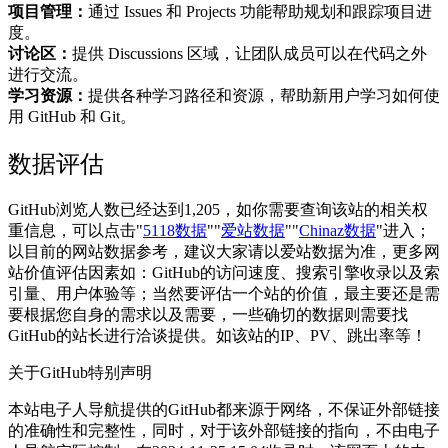
项目管理：
通过 Issues 和 Projects 功能帮助规划和跟踪项目进
度。
讨论区：
提供 Discussions 区域，让团队成员可以在代码之外
进行交流。
学习资源：
提供各种学习路径和资源，帮助新用户学习如何使
用 GitHub 和 Git。
数据评估
GitHub浏览人数已经达到1,205，如你需要查询该站的相关权
重信息，可以点击"
5118数据
""
爱站数据
""
Chinaz数据
"进入；
以目前的网站数据参考，建议大家请以爱站数据为准，更多网
站价值评估因素如：GitHub的访问速度、搜索引擎收录以及索
引量、用户体验等；当然要评估一个站的价值，最主要还是需
要根据您自身的需求以及需要，一些确切的数据则需要找
GitHub的站长进行洽谈提供。如该站的IP、PV、跳出率等！
关于GitHub
特别声明
本站电子人导航提供的GitHub都来源于网络，不保证外部链接
的准确性和完整性，同时，对于该外部链接的指向，不由电子