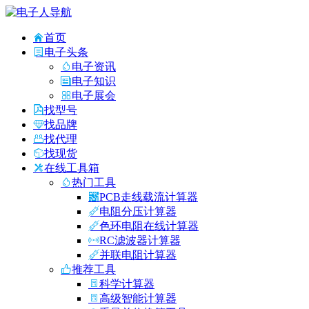
首页
电子头条
电子资讯
电子知识
电子展会
找型号
找品牌
找代理
找现货
在线工具箱
热门工具
PCB走线载流计算器
电阻分压计算器
色环电阻在线计算器
RC滤波器计算器
并联电阻计算器
推荐工具
科学计算器
高级智能计算器