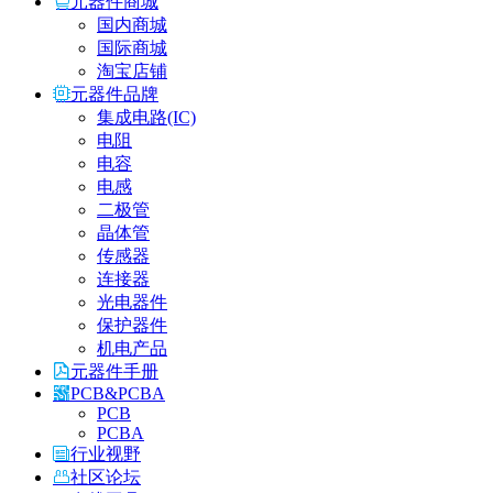
元器件商城
国内商城
国际商城
淘宝店铺
元器件品牌
集成电路(IC)
电阻
电容
电感
二极管
晶体管
传感器
连接器
光电器件
保护器件
机电产品
元器件手册
PCB&PCBA
PCB
PCBA
行业视野
社区论坛