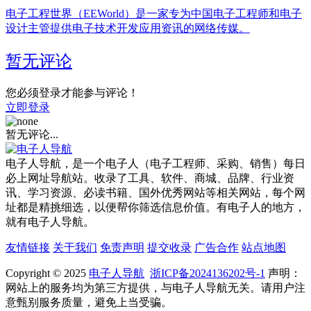
电子工程世界（EEWorld）是一家专为中国电子工程师和电子
设计主管提供电子技术开发应用资讯的网络传媒。
暂无评论
您必须登录才能参与评论！
立即登录
暂无评论...
电子人导航，是一个电子人（电子工程师、采购、销售）每日
必上网址导航站。收录了工具、软件、商城、品牌、行业资
讯、学习资源、必读书籍、国外优秀网站等相关网站，每个网
址都是精挑细选，以便帮你筛选信息价值。有电子人的地方，
就有电子人导航。
友情链接
关于我们
免责声明
提交收录
广告合作
站点地图
Copyright © 2025
电子人导航
浙ICP备2024136202号-1
声明：
网站上的服务均为第三方提供，与电子人导航无关。请用户注
意甄别服务质量，避免上当受骗。