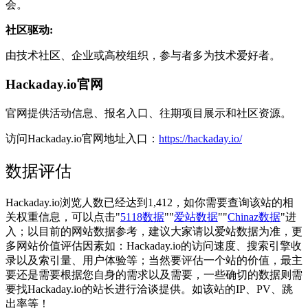
会。
社区驱动:
由技术社区、企业或高校组织，参与者多为技术爱好者。
Hackaday.io官网
官网提供活动信息、报名入口、往期项目展示和社区资源。
访问Hackaday.io官网地址入口：
https://hackaday.io/
数据评估
Hackaday.io浏览人数已经达到1,412，如你需要查询该站的相
关权重信息，可以点击"
5118数据
""
爱站数据
""
Chinaz数据
"进
入；以目前的网站数据参考，建议大家请以爱站数据为准，更
多网站价值评估因素如：Hackaday.io的访问速度、搜索引擎收
录以及索引量、用户体验等；当然要评估一个站的价值，最主
要还是需要根据您自身的需求以及需要，一些确切的数据则需
要找Hackaday.io的站长进行洽谈提供。如该站的IP、PV、跳
出率等！