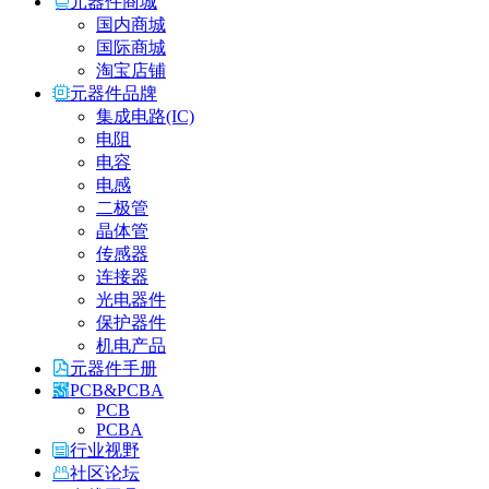
元器件商城
国内商城
国际商城
淘宝店铺
元器件品牌
集成电路(IC)
电阻
电容
电感
二极管
晶体管
传感器
连接器
光电器件
保护器件
机电产品
元器件手册
PCB&PCBA
PCB
PCBA
行业视野
社区论坛