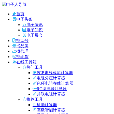
首页
电子头条
电子资讯
电子知识
电子展会
找型号
找品牌
找代理
找现货
在线工具箱
热门工具
PCB走线载流计算器
电阻分压计算器
色环电阻在线计算器
RC滤波器计算器
并联电阻计算器
推荐工具
科学计算器
高级智能计算器