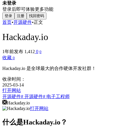
未登录
登录后即可体验更多功能
登录
注册
找回密码
首页
•
开源硬件
•
正文
Hackaday.io
1年前发布
1,412
0
0
收藏
0
Hackaday.io 是全球最大的合作硬体开发社群！
收录时间：
2025-03-14
打开网站
开源硬件
# 开源硬件
# 电子工程师
Hackaday.io
打开网站
什么是Hackaday.io？