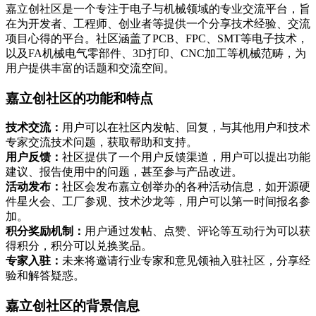
‌嘉立创社区是一个专注于电子与机械领域的专业交流平台‌，旨
在为开发者、工程师、创业者等提供一个分享技术经验、交流
项目心得的平台。社区涵盖了PCB、FPC、SMT等电子技术，
以及FA机械电气零部件、3D打印、CNC加工等机械范畴，为
用户提供丰富的话题和交流空间‌。
嘉立创社区的功能和特点
‌技术交流‌：
用户可以在社区内发帖、回复，与其他用户和技术
专家交流技术问题，获取帮助和支持‌。
‌用户反馈‌：
社区提供了一个用户反馈渠道，用户可以提出功能
建议、报告使用中的问题，甚至参与产品改进‌。
‌活动发布‌：
社区会发布嘉立创举办的各种活动信息，如开源硬
件星火会、工厂参观、技术沙龙等，用户可以第一时间报名参
加‌。
‌积分奖励机制‌：
用户通过发帖、点赞、评论等互动行为可以获
得积分，积分可以兑换奖品‌。
‌专家入驻‌：
未来将邀请行业专家和意见领袖入驻社区，分享经
验和解答疑惑‌。
嘉立创社区的背景信息