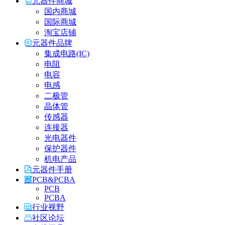
元器件商城
国内商城
国际商城
淘宝店铺
元器件品牌
集成电路(IC)
电阻
电容
电感
二极管
晶体管
传感器
连接器
光电器件
保护器件
机电产品
元器件手册
PCB&PCBA
PCB
PCBA
行业视野
社区论坛