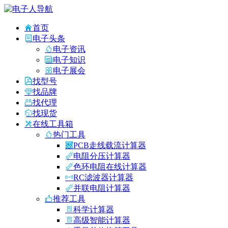
首页
电子头条
电子资讯
电子知识
电子展会
找型号
找品牌
找代理
找现货
在线工具箱
热门工具
PCB走线载流计算器
电阻分压计算器
色环电阻在线计算器
RC滤波器计算器
并联电阻计算器
推荐工具
科学计算器
高级智能计算器