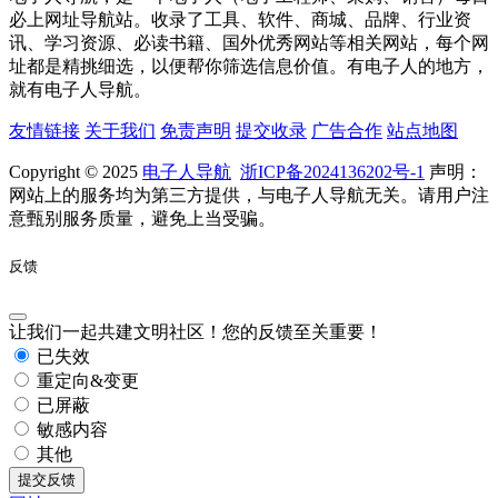
必上网址导航站。收录了工具、软件、商城、品牌、行业资
讯、学习资源、必读书籍、国外优秀网站等相关网站，每个网
址都是精挑细选，以便帮你筛选信息价值。有电子人的地方，
就有电子人导航。
友情链接
关于我们
免责声明
提交收录
广告合作
站点地图
Copyright © 2025
电子人导航
浙ICP备2024136202号-1
声明：
网站上的服务均为第三方提供，与电子人导航无关。请用户注
意甄别服务质量，避免上当受骗。
反馈
让我们一起共建文明社区！您的反馈至关重要！
已失效
重定向&变更
已屏蔽
敏感内容
其他
提交反馈