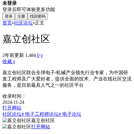
未登录
登录后即可体验更多功能
登录
注册
找回密码
首页
•
社区论坛
•
正文
嘉立创社区
2年前更新
1,484
0
0
收藏
0
嘉立创社区联合全球电子/机械产业领先行业专家，为中国研
发工程师及广大爱好者，提供全面的技术、产业在线社区交流
服务，是目前最具人气之一的社区平台
收录时间：
2024-11-24
打开网站
社区论坛
# 电子工程师论坛
# 电子论坛
嘉立创社区
打开网站