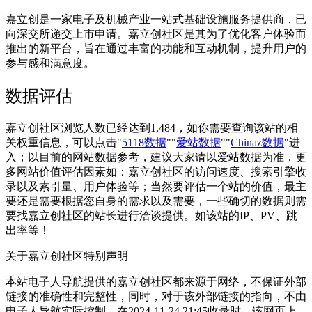
嘉立创是一家电子及机械产业一站式基础设施服务提供商，已
向深交所递交上市申请。嘉立创社区是其为了优化客户体验而
推出的新平台，旨在通过丰富的功能和互动机制，提升用户的
参与感和满意度‌。
数据评估
嘉立创社区浏览人数已经达到1,484，如你需要查询该站的相
关权重信息，可以点击"
5118数据
""
爱站数据
""
Chinaz数据
"进
入；以目前的网站数据参考，建议大家请以爱站数据为准，更
多网站价值评估因素如：嘉立创社区的访问速度、搜索引擎收
录以及索引量、用户体验等；当然要评估一个站的价值，最主
要还是需要根据您自身的需求以及需要，一些确切的数据则需
要找嘉立创社区的站长进行洽谈提供。如该站的IP、PV、跳
出率等！
关于嘉立创社区
特别声明
本站电子人导航提供的嘉立创社区都来源于网络，不保证外部
链接的准确性和完整性，同时，对于该外部链接的指向，不由
电子人导航实际控制，在2024-11-24 21:45收录时，该网页上