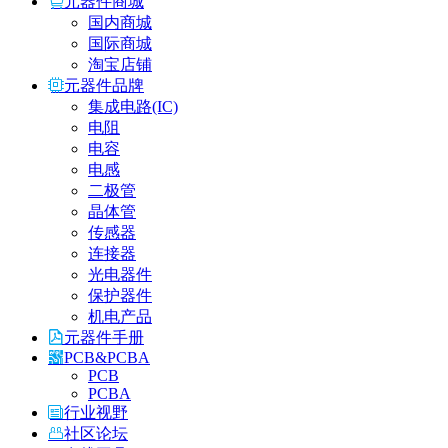
元器件商城
国内商城
国际商城
淘宝店铺
元器件品牌
集成电路(IC)
电阻
电容
电感
二极管
晶体管
传感器
连接器
光电器件
保护器件
机电产品
元器件手册
PCB&PCBA
PCB
PCBA
行业视野
社区论坛