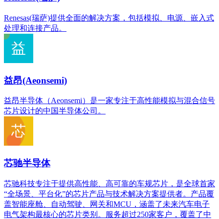
Renesas(瑞萨)提供全面的解决方案，包括模拟、电源、嵌入式
处理和连接产品。
益昂(Aeonsemi)
益昂半导体（Aeonsemi）是一家专注于高性能模拟与混合信号
芯片设计的中国半导体公司。
芯驰半导体
芯驰科技专注于提供高性能、高可靠的车规芯片，是全球首家
“全场景、平台化”的芯片产品与技术解决方案提供者。产品覆
盖智能座舱、自动驾驶、网关和MCU，涵盖了未来汽车电子
电气架构最核心的芯片类别。服务超过250家客户，覆盖了中