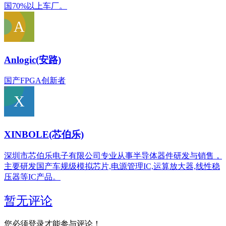
国70%以上车厂。
Anlogic(安路)
国产FPGA创新者
XINBOLE(芯伯乐)
深圳市芯伯乐电子有限公司专业从事半导体器件研发与销售，
主要研发国产车规级模拟芯片,电源管理IC,运算放大器,线性稳
压器等IC产品。
暂无评论
您必须登录才能参与评论！