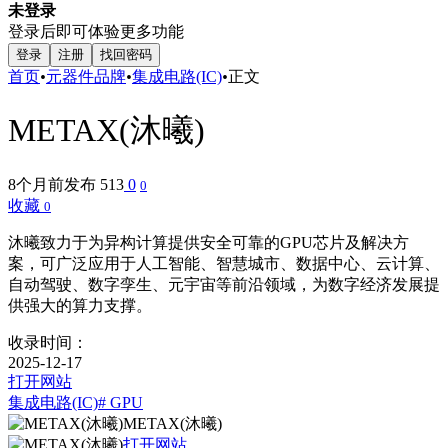
未登录
登录后即可体验更多功能
登录
注册
找回密码
首页
•
元器件品牌
•
集成电路(IC)
•
正文
METAX(沐曦)
8个月前发布
513
0
0
收藏
0
沐曦致力于为异构计算提供安全可靠的GPU芯片及解决方
案，可广泛应用于人工智能、智慧城市、数据中心、云计算、
自动驾驶、数字孪生、元宇宙等前沿领域，为数字经济发展提
供强大的算力支撑。
收录时间：
2025-12-17
打开网站
集成电路(IC)
# GPU
METAX(沐曦)
打开网站