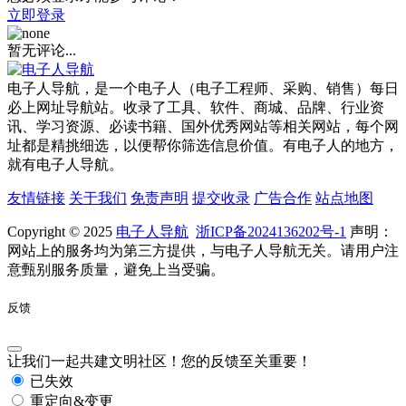
立即登录
暂无评论...
电子人导航，是一个电子人（电子工程师、采购、销售）每日
必上网址导航站。收录了工具、软件、商城、品牌、行业资
讯、学习资源、必读书籍、国外优秀网站等相关网站，每个网
址都是精挑细选，以便帮你筛选信息价值。有电子人的地方，
就有电子人导航。
友情链接
关于我们
免责声明
提交收录
广告合作
站点地图
Copyright © 2025
电子人导航
浙ICP备2024136202号-1
声明：
网站上的服务均为第三方提供，与电子人导航无关。请用户注
意甄别服务质量，避免上当受骗。
反馈
让我们一起共建文明社区！您的反馈至关重要！
已失效
重定向&变更