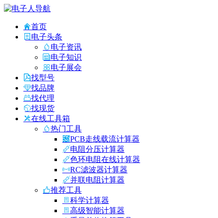
首页
电子头条
电子资讯
电子知识
电子展会
找型号
找品牌
找代理
找现货
在线工具箱
热门工具
PCB走线载流计算器
电阻分压计算器
色环电阻在线计算器
RC滤波器计算器
并联电阻计算器
推荐工具
科学计算器
高级智能计算器