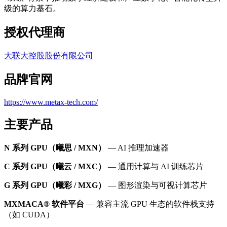
级的算力基石。
授权代理商
大联大控股股份有限公司
品牌官网
https://www.metax-tech.com/
主要产品
N 系列 GPU（曦思 / MXN）
— AI 推理加速器
C 系列 GPU（曦云 / MXC）
— 通用计算与 AI 训练芯片
G 系列 GPU（曦彩 / MXG）
— 图形渲染与可视计算芯片
MXMACA® 软件平台
— 兼容主流 GPU 生态的软件栈支持
（如 CUDA）