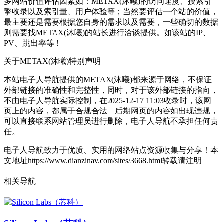
多网站价值评估因素如：METAX(沐曦)的访问速度、搜索引
擎收录以及索引量、用户体验等；当然要评估一个站的价值，
最主要还是需要根据您自身的需求以及需要，一些确切的数据
则需要找METAX(沐曦)的站长进行洽谈提供。如该站的IP、
PV、跳出率等！
关于METAX(沐曦)
特别声明
本站电子人导航提供的METAX(沐曦)都来源于网络，不保证
外部链接的准确性和完整性，同时，对于该外部链接的指向，
不由电子人导航实际控制，在2025-12-17 11:03收录时，该网
页上的内容，都属于合规合法，后期网页的内容如出现违规，
可以直接联系网站管理员进行删除，电子人导航不承担任何责
任。
电子人导航致力于优质、实用的网络站点资源收集与分享！
本
文地址https://www.dianzinav.com/sites/3668.html转载请注明
相关导航