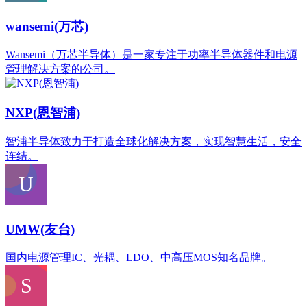
wansemi(万芯)
Wansemi（万芯半导体）是一家专注于功率半导体器件和电源
管理解决方案的公司。
NXP(恩智浦)
智浦半导体致力于打造全球化解决方案，实现智慧生活，安全
连结。
UMW(友台)
国内电源管理IC、光耦、LDO、中高压MOS知名品牌。