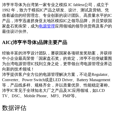
沛亨半导体为台湾第一家专业之模拟 IC fabless公司，成立于
1992 年，致力于模拟IC产品之研发、设计、测试及营销。凭
借着诚信的经营理念、专业创新的设计团队、高质量水平的IC
产品，沛亨迅速挤身亚太地区模拟IC之领导品牌，并且荣获国
家盘石奖殊荣，成为
电源管理
应用领域的领导供货商及客户的
最佳设计伙伴。
AIC(沛亨半导体)品牌主要产品
经验丰富的沛亨设计团队，屡获国家各项研发奖助案，并获得
中小企业最高荣誉「国家盘石奖」的肯定，沛亨不但突破重围
为台湾电源管理IC找到立身之处，更带领台湾电源管理业界迈
向新的技术领域！
沛亨提供客户全方位的电源管理解决方案，不论是Regulator、
Converter、Power Switch或是LED Driver、Battery Management
等，产品线多样、规格齐全，并以质量优异、性能稳定著称。
沛亨IC常见于全球知名大厂之产品及3C应用领域，如LCD
TV、DSC、Mobile Phone、MP3、PMP等。
数据评估