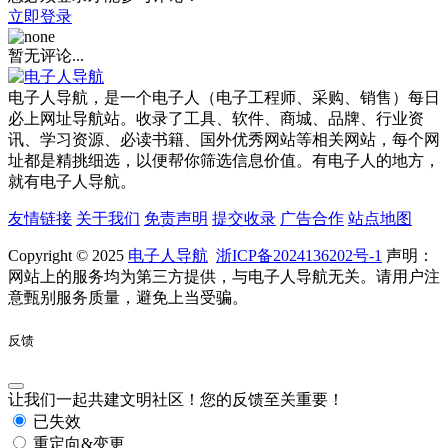
立即登录
暂无评论...
电子人导航，是一个电子人（电子工程师、采购、销售）每日
必上网址导航站。收录了工具、软件、商城、品牌、行业资
讯、学习资源、必读书籍、国外优秀网站等相关网站，每个网
址都是精挑细选，以便帮你筛选信息价值。有电子人的地方，
就有电子人导航。
友情链接
关于我们
免责声明
提交收录
广告合作
站点地图
Copyright © 2025
电子人导航
浙ICP备2024136202号-1
声明：
网站上的服务均为第三方提供，与电子人导航无关。请用户注
意甄别服务质量，避免上当受骗。
反馈
让我们一起共建文明社区！您的反馈至关重要！
已失效
重定向&变更