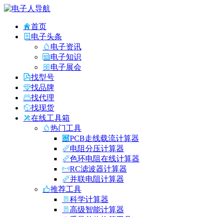
首页
电子头条
电子资讯
电子知识
电子展会
找型号
找品牌
找代理
找现货
在线工具箱
热门工具
PCB走线载流计算器
电阻分压计算器
色环电阻在线计算器
RC滤波器计算器
并联电阻计算器
推荐工具
科学计算器
高级智能计算器