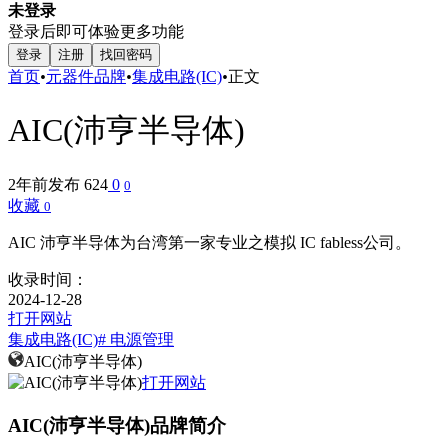
未登录
登录后即可体验更多功能
登录
注册
找回密码
首页
•
元器件品牌
•
集成电路(IC)
•
正文
AIC(沛亨半导体)
2年前发布
624
0
0
收藏
0
AIC 沛亨半导体为台湾第一家专业之模拟 IC fabless公司。
收录时间：
2024-12-28
打开网站
集成电路(IC)
# 电源管理
AIC(沛亨半导体)
打开网站
AIC(沛亨半导体)品牌简介