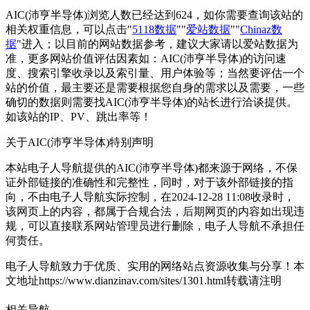
AIC(沛亨半导体)浏览人数已经达到624，如你需要查询该站的
相关权重信息，可以点击"
5118数据
""
爱站数据
""
Chinaz数
据
"进入；以目前的网站数据参考，建议大家请以爱站数据为
准，更多网站价值评估因素如：AIC(沛亨半导体)的访问速
度、搜索引擎收录以及索引量、用户体验等；当然要评估一个
站的价值，最主要还是需要根据您自身的需求以及需要，一些
确切的数据则需要找AIC(沛亨半导体)的站长进行洽谈提供。
如该站的IP、PV、跳出率等！
关于AIC(沛亨半导体)
特别声明
本站电子人导航提供的AIC(沛亨半导体)都来源于网络，不保
证外部链接的准确性和完整性，同时，对于该外部链接的指
向，不由电子人导航实际控制，在2024-12-28 11:08收录时，
该网页上的内容，都属于合规合法，后期网页的内容如出现违
规，可以直接联系网站管理员进行删除，电子人导航不承担任
何责任。
电子人导航致力于优质、实用的网络站点资源收集与分享！
本
文地址https://www.dianzinav.com/sites/1301.html转载请注明
相关导航