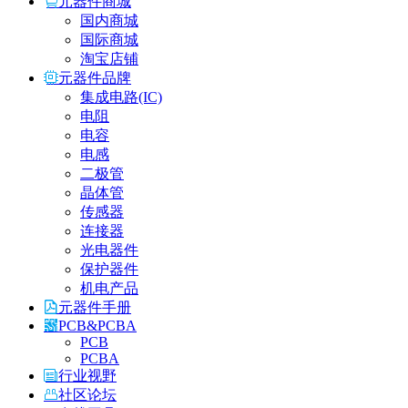
元器件商城
国内商城
国际商城
淘宝店铺
元器件品牌
集成电路(IC)
电阻
电容
电感
二极管
晶体管
传感器
连接器
光电器件
保护器件
机电产品
元器件手册
PCB&PCBA
PCB
PCBA
行业视野
社区论坛