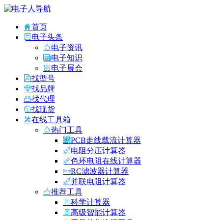
首页
电子头条
电子资讯
电子知识
电子展会
找型号
找品牌
找代理
找现货
在线工具箱
热门工具
PCB走线载流计算器
电阻分压计算器
色环电阻在线计算器
RC滤波器计算器
并联电阻计算器
推荐工具
科学计算器
高级智能计算器