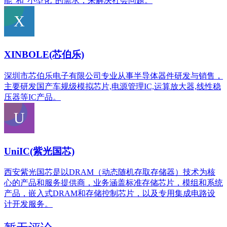
能”和“小型化”的需求，来解决社会问题。
XINBOLE(芯伯乐)
深圳市芯伯乐电子有限公司专业从事半导体器件研发与销售，
主要研发国产车规级模拟芯片,电源管理IC,运算放大器,线性稳
压器等IC产品。
UniIC(紫光国芯)
西安紫光国芯是以DRAM（动态随机存取存储器）技术为核
心的产品和服务提供商，业务涵盖标准存储芯片，模组和系统
产品，嵌入式DRAM和存储控制芯片，以及专用集成电路设
计开发服务。