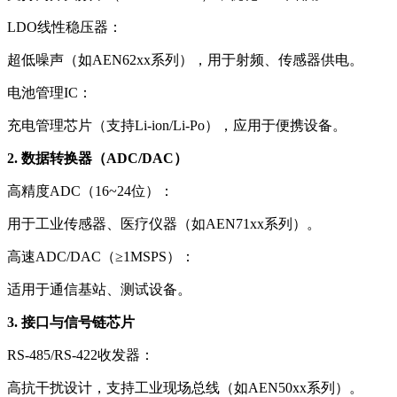
LDO线性稳压器：
超低噪声（如AEN62xx系列），用于射频、传感器供电。
电池管理IC：
充电管理芯片（支持Li-ion/Li-Po），应用于便携设备。
2. 数据转换器（ADC/DAC）
高精度ADC（16~24位）：
用于工业传感器、医疗仪器（如AEN71xx系列）。
高速ADC/DAC（≥1MSPS）：
适用于通信基站、测试设备。
3. 接口与信号链芯片
RS-485/RS-422收发器：
高抗干扰设计，支持工业现场总线（如AEN50xx系列）。