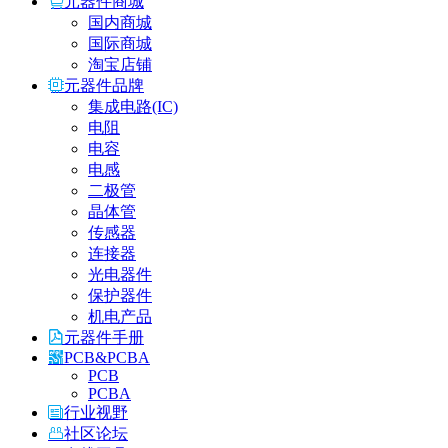
元器件商城
国内商城
国际商城
淘宝店铺
元器件品牌
集成电路(IC)
电阻
电容
电感
二极管
晶体管
传感器
连接器
光电器件
保护器件
机电产品
元器件手册
PCB&PCBA
PCB
PCBA
行业视野
社区论坛