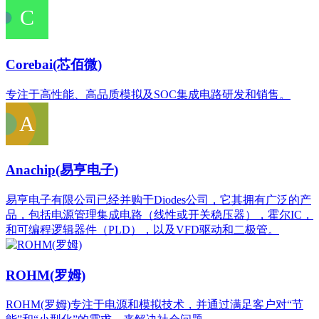
Corebai(芯佰微)
专注于高性能、高品质模拟及SOC集成电路研发和销售。
Anachip(易亨电子)
易亨电子有限公司已经并购于Diodes公司，它其拥有广泛的产
品，包括电源管理集成电路（线性或开关稳压器），霍尔IC，
和可编程逻辑器件（PLD），以及VFD驱动和二极管。
ROHM(罗姆)
ROHM(罗姆)专注于电源和模拟技术，并通过满足客户对“节