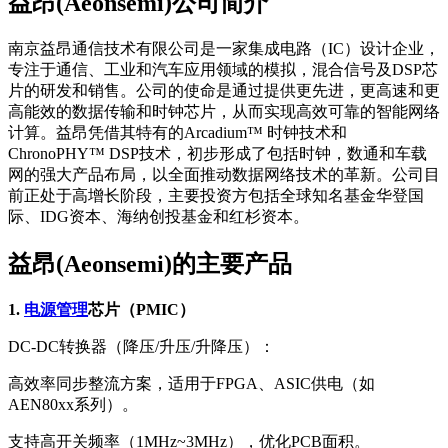
益昂(Aeonsemi)公司简介
南京益昂通信技术有限公司是一家集成电路（IC）设计企业，
专注于通信、工业和汽车应用领域的模拟，混合信号及DSP芯
片的研发和销售。公司的使命是通过提供更先进，更高速和更
高能效的数据传输和时钟芯片，从而实现高效可靠的智能网络
计算。益昂凭借其特有的Arcadium™ 时钟技术和
ChronoPHY™ DSP技术，初步形成了包括时钟，数通和车载
网的强大产品布局，以全面推动数据网络技术的革新。公司目
前正处于高增长阶段，主要投资方包括全球知名基金华登国
际、IDG资本、海纳创投基金和红杉资本。
益昂(Aeonsemi)的主要产品
1.
电源管理
芯片（PMIC）
DC-DC转换器（降压/升压/升降压）：
高效率同步整流方案，适用于FPGA、ASIC供电（如
AEN80xx系列）。
支持高开关频率（1MHz~3MHz），优化PCB面积。