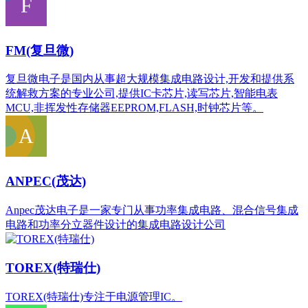
FM(复旦微)
复旦微电子是国内从事超大规模集成电路设计,开发和提供系
统解救方案的专业公司,提供IC卡芯片,读写芯片,智能电表
MCU,非挥发性存储器EEPROM,FLASH,时钟芯片等。
ANPEC(茂达)
Anpec茂达电子是一家专门从事功率集成电路、混合信号集成
电路和功率分立器件设计的集成电路设计公司
TOREX(特瑞仕)
TOREX(特瑞仕)专注于电源管理IC。