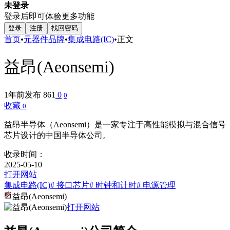
未登录
登录后即可体验更多功能
登录
注册
找回密码
首页
•
元器件品牌
•
集成电路(IC)
•
正文
益昂(Aeonsemi)
1年前发布
861
0
0
收藏
0
益昂半导体（Aeonsemi）是一家专注于高性能模拟与混合信号
芯片设计的中国半导体公司。
收录时间：
2025-05-10
打开网站
集成电路(IC)
# 接口芯片
# 时钟和计时
# 电源管理
益昂(Aeonsemi)
打开网站