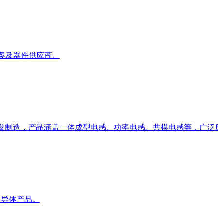
方案及器件供应商。
I 器件研发制造，产品涵盖一体成型电感、功率电感、共模电感等，广
半导体产品。