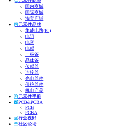
元器件商城
国内商城
国际商城
淘宝店铺
元器件品牌
集成电路(IC)
电阻
电容
电感
二极管
晶体管
传感器
连接器
光电器件
保护器件
机电产品
元器件手册
PCB&PCBA
PCB
PCBA
行业视野
社区论坛