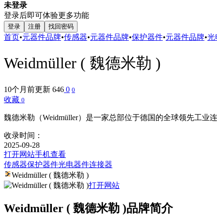
未登录
登录后即可体验更多功能
登录
注册
找回密码
首页
•
元器件品牌
•
传感器
•
元器件品牌
•
保护器件
•
元器件品牌
•
光
Weidmüller ( 魏德米勒 )
10个月前更新
646
0
0
收藏
0
魏德米勒（Weidmüller）是一家总部位于德国的全球领先工
收录时间：
2025-09-28
打开网站
手机查看
传感器
保护器件
光电器件
连接器
Weidmüller ( 魏德米勒 )
打开网站
Weidmüller ( 魏德米勒 )品牌简介