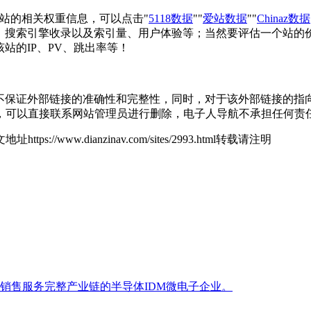
要查询该站的相关权重信息，可以点击"
5118数据
""
爱站数据
""
Chinaz数据
)的访问速度、搜索引擎收录以及索引量、用户体验等；当然要评估一
如该站的IP、PV、跳出率等！
网络，不保证外部链接的准确性和完整性，同时，对于该外部链接的指向，不
，可以直接联系网站管理员进行删除，电子人导航不承担任何责
地址https://www.dianzinav.com/sites/2993.html转载请注明
试到销售服务完整产业链的半导体IDM微电子企业。