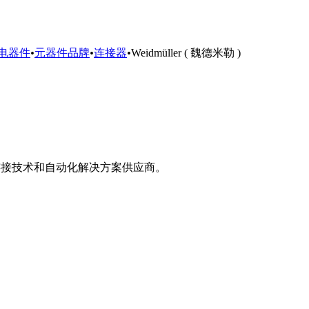
电器件
•
元器件品牌
•
连接器
•
Weidmüller ( 魏德米勒 )
业连接技术和自动化解决方案供应商。