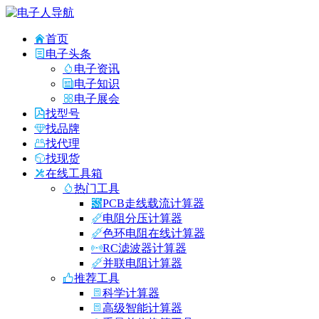
首页
电子头条
电子资讯
电子知识
电子展会
找型号
找品牌
找代理
找现货
在线工具箱
热门工具
PCB走线载流计算器
电阻分压计算器
色环电阻在线计算器
RC滤波器计算器
并联电阻计算器
推荐工具
科学计算器
高级智能计算器