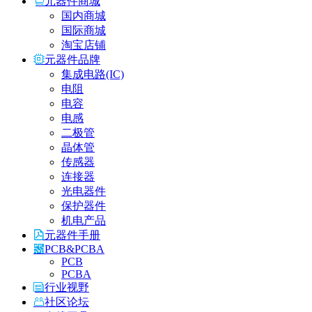
元器件商城
国内商城
国际商城
淘宝店铺
元器件品牌
集成电路(IC)
电阻
电容
电感
二极管
晶体管
传感器
连接器
光电器件
保护器件
机电产品
元器件手册
PCB&PCBA
PCB
PCBA
行业视野
社区论坛