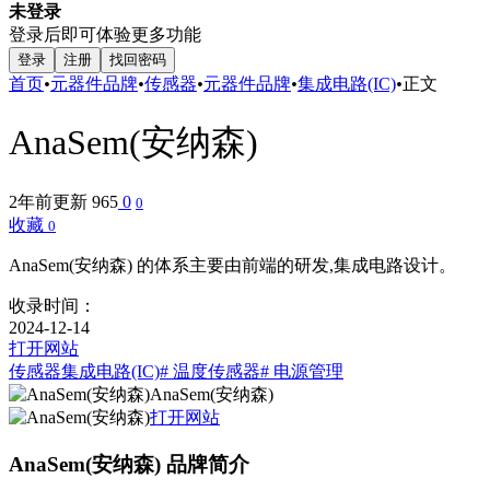
未登录
登录后即可体验更多功能
登录
注册
找回密码
首页
•
元器件品牌
•
传感器
•
元器件品牌
•
集成电路(IC)
•
正文
AnaSem(安纳森)
2年前更新
965
0
0
收藏
0
AnaSem(安纳森) 的体系主要由前端的研发,集成电路设计。
收录时间：
2024-12-14
打开网站
传感器
集成电路(IC)
# 温度传感器‌
# 电源管理
AnaSem(安纳森)
打开网站
AnaSem(安纳森) 品牌简介