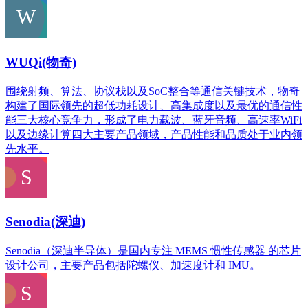
WUQi(物奇)
围绕射频、算法、协议栈以及SoC整合等通信关键技术，物奇
构建了国际领先的超低功耗设计、高集成度以及最优的通信性
能三大核心竞争力，形成了电力载波、蓝牙音频、高速率WiFi
以及边缘计算四大主要产品领域，产品性能和品质处于业内领
先水平。
Senodia(深迪)
Senodia（深迪半导体）是国内专注 MEMS 惯性传感器 的芯片
设计公司，主要产品包括陀螺仪、加速度计和 IMU。