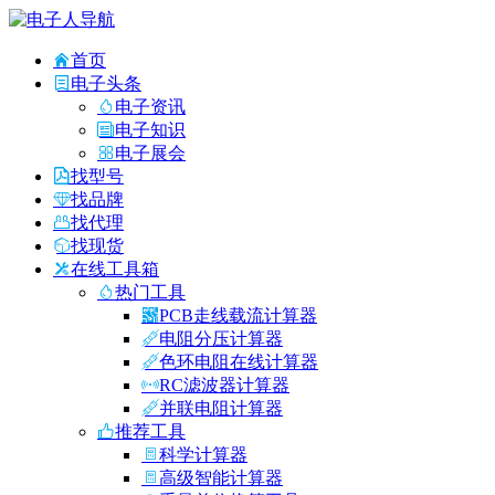
首页
电子头条
电子资讯
电子知识
电子展会
找型号
找品牌
找代理
找现货
在线工具箱
热门工具
PCB走线载流计算器
电阻分压计算器
色环电阻在线计算器
RC滤波器计算器
并联电阻计算器
推荐工具
科学计算器
高级智能计算器