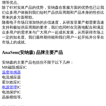
增等优点。
除了针对实体产品的优势，安纳森在客服方面的优势也已让我
们众多用户体验到我们短时产品供应周期和产品本身的性价比
带来的多方面帮助。
随着电子市场日渐加快的步伐速度，从研发至量产都需要迅速
支持和极短供应周期的要求，我们也同时在完善地配合和满足
众多用户的需求来与广大用户一起成长发展，从而获得市场上
一定的知名度。我们最终期待能和我们用户一起开拓并分享在
市场上的成就。
AnaSem(安纳森) 品牌主要产品
安纳森的主要产品包括但不限于以下几种：
‌MR磁阻感应IC‌
温度传感器‌
‌电流感应器‌
‌霍尔效应IC‌
电源管理
IC‌
‌电池保护IC‌
‌晶振模组‌等‌。