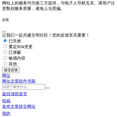
网站上的服务均为第三方提供，与电子人导航无关。请用户注
意甄别服务质量，避免上当受骗。
反馈
让我们一起共建文明社区！您的反馈至关重要！
已失效
重定向&变更
已屏蔽
敏感内容
其他
提交反馈
网址
网址
文章
软件
书籍
返回顶部
首页
投稿
发布文章
提交网址
我的