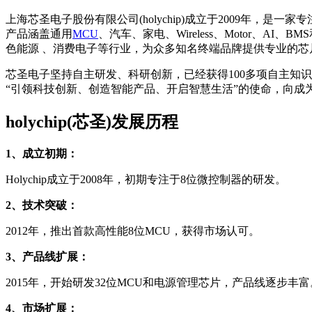
上海芯圣电子股份有限公司(holychip)成立于2009年
产品涵盖通用
MCU
、汽车、家电、Wireless、Motor、
色能源 、消费电子等行业，为众多知名终端品牌提供专业的芯
芯圣电子坚持自主研发、科研创新，已经获得100多项自主知
“引领科技创新、创造智能产品、开启智慧生活”的使命，向成为
holychip(芯圣)发展历程
1、成立初期：
Holychip成立于2008年，初期专注于8位微控制器的研发。
2、技术突破：
2012年，推出首款高性能8位MCU，获得市场认可。
3、产品线扩展：
2015年，开始研发32位MCU和电源管理芯片，产品线逐步丰富
4、市场扩展：