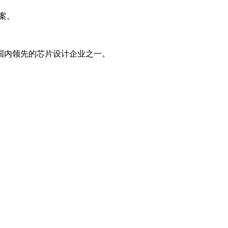
案。
为国内领先的芯片设计企业之一。