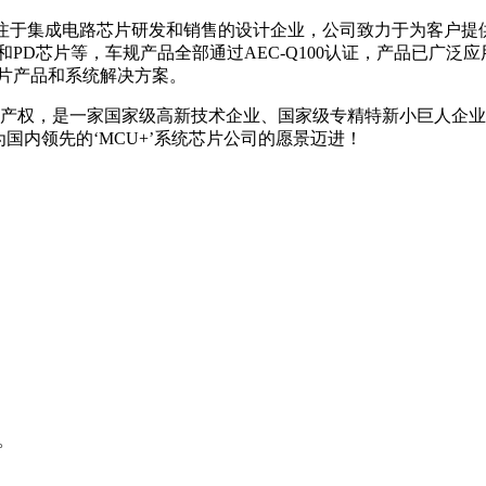
，是一家专注于集成电路芯片研发和销售的设计企业，公司致力于为
AI、BMS和PD芯片等，车规产品全部通过AEC-Q100认证，产品
片产品和系统解决方案。
识产权，是一家国家级高新技术企业、国家级专精特新小巨人企业
国内领先的‘MCU+’系统芯片公司的愿景迈进！
。