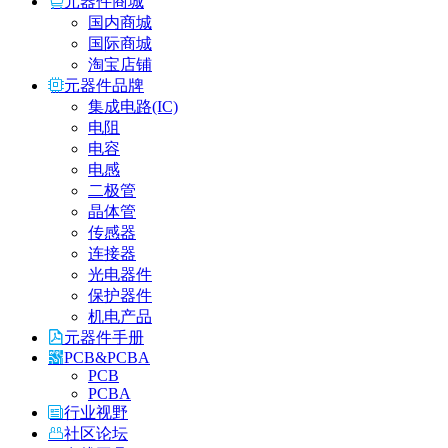
元器件商城
国内商城
国际商城
淘宝店铺
元器件品牌
集成电路(IC)
电阻
电容
电感
二极管
晶体管
传感器
连接器
光电器件
保护器件
机电产品
元器件手册
PCB&PCBA
PCB
PCBA
行业视野
社区论坛