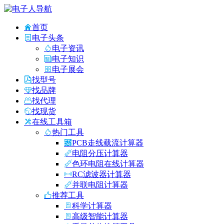
首页
电子头条
电子资讯
电子知识
电子展会
找型号
找品牌
找代理
找现货
在线工具箱
热门工具
PCB走线载流计算器
电阻分压计算器
色环电阻在线计算器
RC滤波器计算器
并联电阻计算器
推荐工具
科学计算器
高级智能计算器