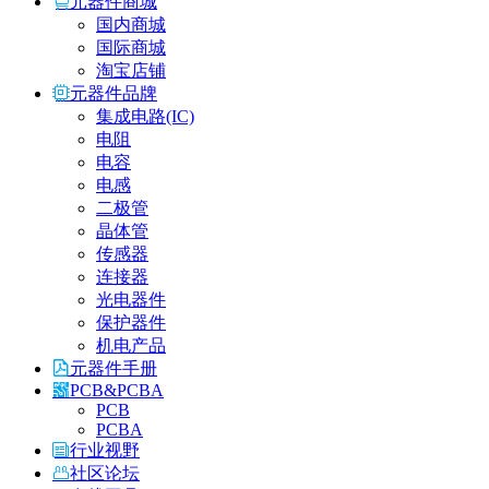
元器件商城
国内商城
国际商城
淘宝店铺
元器件品牌
集成电路(IC)
电阻
电容
电感
二极管
晶体管
传感器
连接器
光电器件
保护器件
机电产品
元器件手册
PCB&PCBA
PCB
PCBA
行业视野
社区论坛