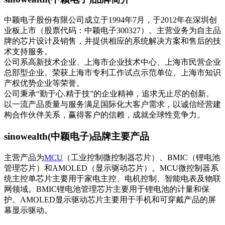
中颖电子股份有限公司成立于1994年7月，于2012年在深圳创
业板上市（股票代码：中颖电子300327）。主营业务为自主品
牌的芯片设计及销售，并提供相应的系统解决方案和售后的技
术支持服务。
公司系高新技术企业、上海市企业技术中心、上海市民营企业
总部型企业。荣获上海市专利工作试点示范单位、上海市知识
产权优势企业等荣誉。
公司秉承“勤于心.精于技”的企业精神，追求无止尽的创新。
以一流产品质量与服务满足国际化大客户需求，以诚信经营建
构合作伙伴关系，赢得客户的信赖，成就全球性竞争力。
sinowealth(中颖电子)品牌主要产品
主营产品为
MCU
（工业控制微控制器芯片）、BMIC（锂电池
管理芯片）和AMOLED（显示驱动芯片）。MCU微控制器系
统主控单芯片主要用于家电主控、电机控制、智能电表及物联
网领域。BMIC锂电池管理芯片主要用于锂电池的计量和保
护。AMOLED显示驱动芯片主要用于手机和可穿戴产品的屏
幕显示驱动。