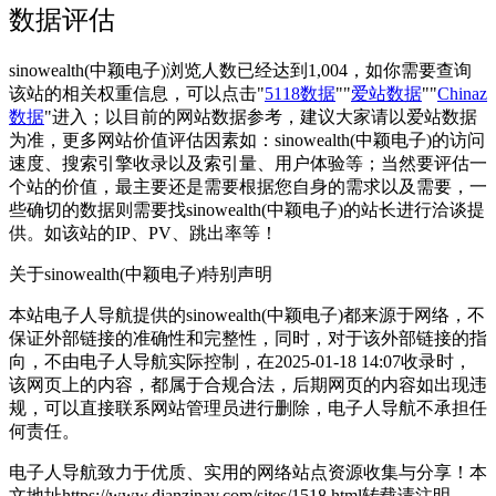
数据评估
sinowealth(中颖电子)浏览人数已经达到1,004，如你需要查询
该站的相关权重信息，可以点击"
5118数据
""
爱站数据
""
Chinaz
数据
"进入；以目前的网站数据参考，建议大家请以爱站数据
为准，更多网站价值评估因素如：sinowealth(中颖电子)的访问
速度、搜索引擎收录以及索引量、用户体验等；当然要评估一
个站的价值，最主要还是需要根据您自身的需求以及需要，一
些确切的数据则需要找sinowealth(中颖电子)的站长进行洽谈提
供。如该站的IP、PV、跳出率等！
关于sinowealth(中颖电子)
特别声明
本站电子人导航提供的sinowealth(中颖电子)都来源于网络，不
保证外部链接的准确性和完整性，同时，对于该外部链接的指
向，不由电子人导航实际控制，在2025-01-18 14:07收录时，
该网页上的内容，都属于合规合法，后期网页的内容如出现违
规，可以直接联系网站管理员进行删除，电子人导航不承担任
何责任。
电子人导航致力于优质、实用的网络站点资源收集与分享！
本
文地址https://www.dianzinav.com/sites/1518.html转载请注明