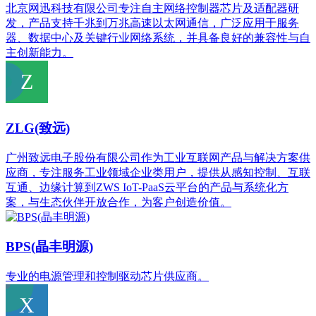
北京网迅科技有限公司专注自主网络控制器芯片及适配器研
发，产品支持千兆到万兆高速以太网通信，广泛应用于服务
器、数据中心及关键行业网络系统，并具备良好的兼容性与自
主创新能力。
ZLG(致远)
广州致远电子股份有限公司作为工业互联网产品与解决方案供
应商，专注服务工业领域企业类用户，提供从感知控制、互联
互通、边缘计算到ZWS IoT-PaaS云平台的产品与系统化方
案，与生态伙伴开放合作，为客户创造价值。
BPS(晶丰明源)
专业的电源管理和控制驱动芯片供应商。