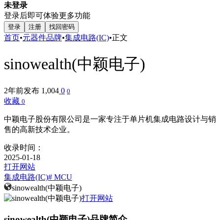
未登录
登录后即可体验更多功能
登录
注册
找回密码
首页
•
元器件品牌
•
集成电路(IC)
•
正文
sinowealth(中颖电子)
2年前发布
1,004
0
0
收藏
0
中颖电子股份有限公司是一家专注于单片机集成电路设计与销
售的高新技术企业。
收录时间：
2025-01-18
打开网站
集成电路(IC)
# MCU
sinowealth(中颖电子)
打开网站
sinowealth(中颖电子)品牌简介