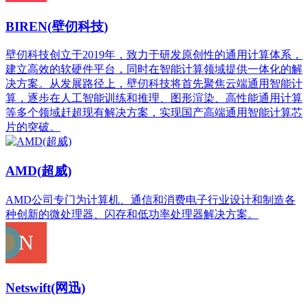
BIREN(壁仞科技)
壁仞科技创立于2019年，致力于研发原创性的通用计算体系，
建立高效的软硬件平台，同时在智能计算领域提供一体化的解
决方案。从发展路径上，壁仞科技将首先聚焦云端通用智能计
算，逐步在人工智能训练和推理、图形渲染、高性能通用计算
等多个领域赶超现有解决方案，实现国产高端通用智能计算芯
片的突破。
AMD(超威)
AMD公司专门为计算机、通信和消费电子行业设计和制造各
种创新的微处理器、闪存和低功率处理器解决方案。
Netswift(网迅)