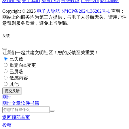
友情链接
关于我们
免责声明
提交收录
广告合作
站点地图
Copyright © 2025
电子人导航
浙ICP备2024136202号-1
声明：
网站上的服务均为第三方提供，与电子人导航无关。请用户注
意甄别服务质量，避免上当受骗。
反馈
让我们一起共建文明社区！您的反馈至关重要！
已失效
重定向&变更
已屏蔽
敏感内容
其他
提交反馈
网址
网址
文章
软件
书籍
返回顶部
首页
投稿