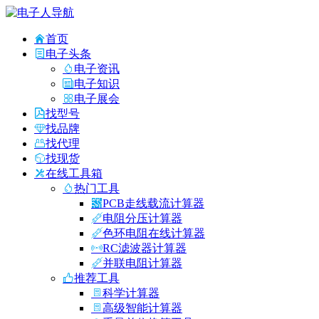
首页
电子头条
电子资讯
电子知识
电子展会
找型号
找品牌
找代理
找现货
在线工具箱
热门工具
PCB走线载流计算器
电阻分压计算器
色环电阻在线计算器
RC滤波器计算器
并联电阻计算器
推荐工具
科学计算器
高级智能计算器