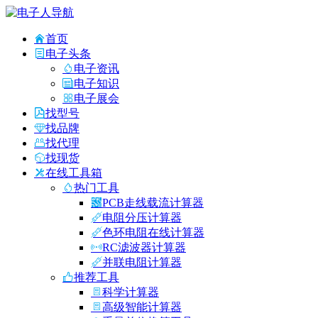
首页
电子头条
电子资讯
电子知识
电子展会
找型号
找品牌
找代理
找现货
在线工具箱
热门工具
PCB走线载流计算器
电阻分压计算器
色环电阻在线计算器
RC滤波器计算器
并联电阻计算器
推荐工具
科学计算器
高级智能计算器