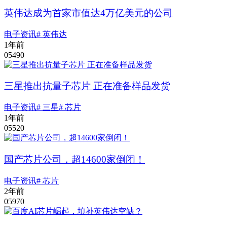
英伟达成为首家市值达4万亿美元的公司
电子资讯
# 英伟达
1年前
0
549
0
三星推出抗量子芯片 正在准备样品发货
电子资讯
# 三星
# 芯片
1年前
0
552
0
国产芯片公司，超14600家倒闭！
电子资讯
# 芯片
2年前
0
597
0