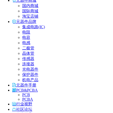
元器件商城
国内商城
国际商城
淘宝店铺
元器件品牌
集成电路(IC)
电阻
电容
电感
二极管
晶体管
传感器
连接器
光电器件
保护器件
机电产品
元器件手册
PCB&PCBA
PCB
PCBA
行业视野
社区论坛