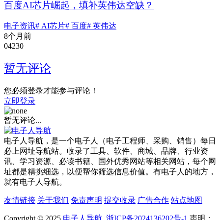
百度AI芯片崛起，填补英伟达空缺？
电子资讯
# AI芯片
# 百度
# 英伟达
8个月前
0
423
0
暂无评论
您必须登录才能参与评论！
立即登录
暂无评论...
电子人导航，是一个电子人（电子工程师、采购、销售）每日
必上网址导航站。收录了工具、软件、商城、品牌、行业资
讯、学习资源、必读书籍、国外优秀网站等相关网站，每个网
址都是精挑细选，以便帮你筛选信息价值。有电子人的地方，
就有电子人导航。
友情链接
关于我们
免责声明
提交收录
广告合作
站点地图
Copyright © 2025
电子人导航
浙ICP备2024136202号-1
声明：