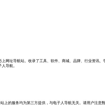
必上网址导航站。收录了工具、软件、商城、品牌、行业资讯、
子人导航。
站上的服务均为第三方提供，与电子人导航无关。请用户注意