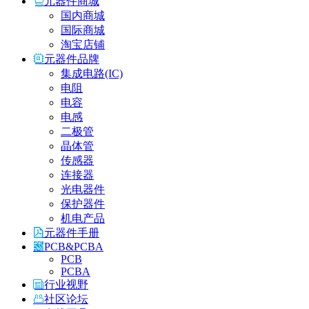
元器件商城
国内商城
国际商城
淘宝店铺
元器件品牌
集成电路(IC)
电阻
电容
电感
二极管
晶体管
传感器
连接器
光电器件
保护器件
机电产品
元器件手册
PCB&PCBA
PCB
PCBA
行业视野
社区论坛