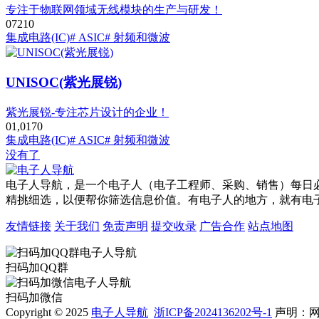
专注于物联网领域无线模块的生产与研发！
0
721
0
集成电路(IC)
# ASIC
# 射频和微波
UNISOC(紫光展锐)
紫光展锐-专注芯片设计的企业！
0
1,017
0
集成电路(IC)
# ASIC
# 射频和微波
没有了
电子人导航，是一个电子人（电子工程师、采购、销售）每日
精挑细选，以便帮你筛选信息价值。有电子人的地方，就有电
友情链接
关于我们
免责声明
提交收录
广告合作
站点地图
扫码加QQ群
扫码加微信
Copyright © 2025
电子人导航
浙ICP备2024136202号-1
声明：网