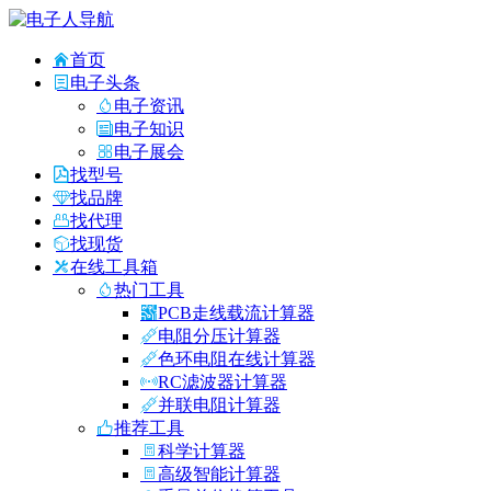
首页
电子头条
电子资讯
电子知识
电子展会
找型号
找品牌
找代理
找现货
在线工具箱
热门工具
PCB走线载流计算器
电阻分压计算器
色环电阻在线计算器
RC滤波器计算器
并联电阻计算器
推荐工具
科学计算器
高级智能计算器