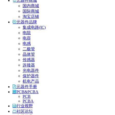
元器件商城
国内商城
国际商城
淘宝店铺
元器件品牌
集成电路(IC)
电阻
电容
电感
二极管
晶体管
传感器
连接器
光电器件
保护器件
机电产品
元器件手册
PCB&PCBA
PCB
PCBA
行业视野
社区论坛