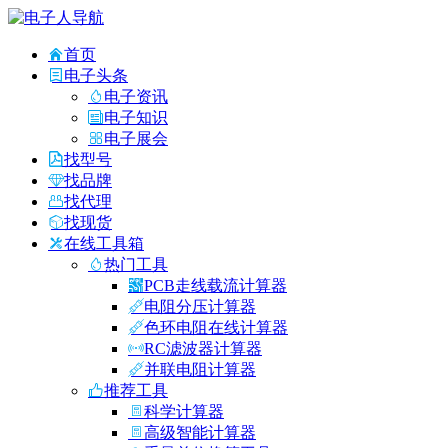
首页
电子头条
电子资讯
电子知识
电子展会
找型号
找品牌
找代理
找现货
在线工具箱
热门工具
PCB走线载流计算器
电阻分压计算器
色环电阻在线计算器
RC滤波器计算器
并联电阻计算器
推荐工具
科学计算器
高级智能计算器