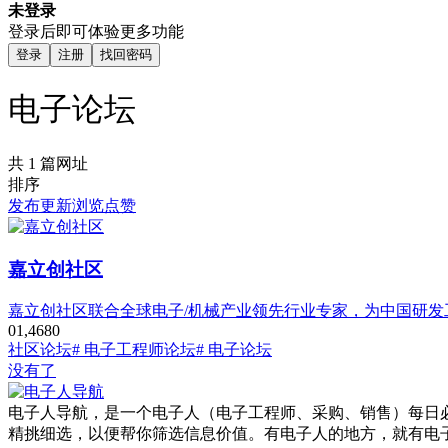
未登录
登录后即可体验更多功能
登录
注册
找回密码
电子论坛
共 1 篇网址
排序
发布
更新
浏览
点赞
嘉立创社区
嘉立创社区联合全球电子/机械产业领先行业专家，为中国研
0
1,468
0
社区论坛
# 电子工程师论坛
# 电子论坛
没有了
电子人导航，是一个电子人（电子工程师、采购、销售）每日
精挑细选，以便帮你筛选信息价值。有电子人的地方，就有电