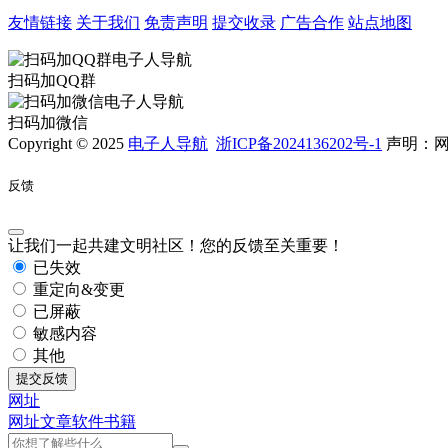
友情链接
关于我们
免责声明
提交收录
广告合作
站点地图
扫码加QQ群
扫码加微信
Copyright © 2025
电子人导航
浙ICP备2024136202号-1
声明：网
反馈
让我们一起共建文明社区！您的反馈至关重要！
已失效
重定向&变更
已屏蔽
敏感内容
其他
提交反馈
网址
网址
文章
软件
书籍