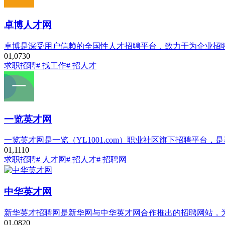
卓博人才网
卓博是深受用户信赖的全国性人才招聘平台，致力于为企业招
0
1,073
0
求职招聘
# 找工作
# 招人才
一览英才网
一览英才网是一览（YL1001.com）职业社区旗下招聘平
0
1,111
0
求职招聘
# 人才网
# 招人才
# 招聘网
中华英才网
新华英才招聘网是新华网与中华英才网合作推出的招聘网站，
0
1,082
0