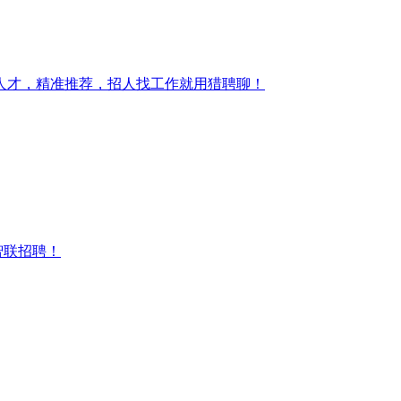
人才，精准推荐，招人找工作就用猎聘聊！
智联招聘！