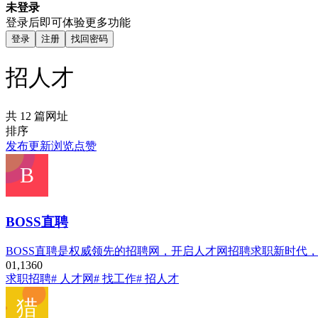
未登录
登录后即可体验更多功能
登录
注册
找回密码
招人才
共 12 篇网址
排序
发布
更新
浏览
点赞
BOSS直聘
BOSS直聘是权威领先的招聘网，开启人才网招聘求职新时代，
0
1,136
0
求职招聘
# 人才网
# 找工作
# 招人才