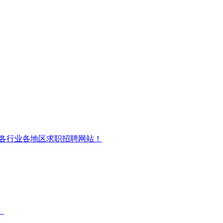
内各行业各地区求职招聘网站！
。