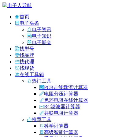
首页
电子头条
电子资讯
电子知识
电子展会
找型号
找品牌
找代理
找现货
在线工具箱
热门工具
PCB走线载流计算器
电阻分压计算器
色环电阻在线计算器
RC滤波器计算器
并联电阻计算器
推荐工具
科学计算器
高级智能计算器