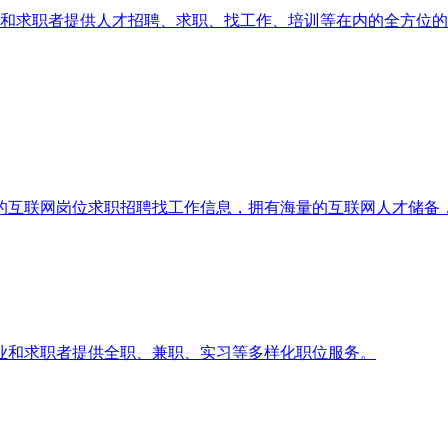
企业和求职者提供人才招聘、求职、找工作、培训等在内的全方位的
的互联网岗位求职招聘找工作信息，拥有海量的互联网人才储备
业和求职者提供全职、兼职、实习等多样化职位服务。