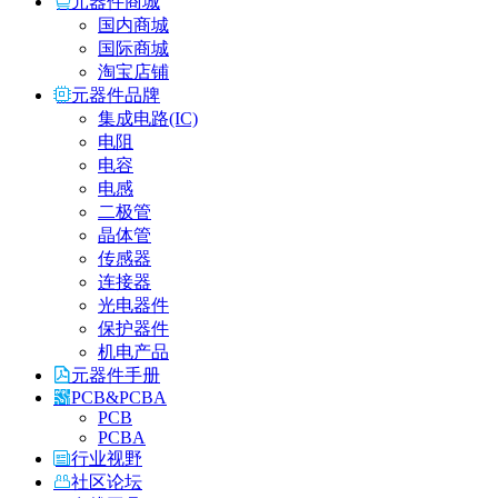
元器件商城
国内商城
国际商城
淘宝店铺
元器件品牌
集成电路(IC)
电阻
电容
电感
二极管
晶体管
传感器
连接器
光电器件
保护器件
机电产品
元器件手册
PCB&PCBA
PCB
PCBA
行业视野
社区论坛