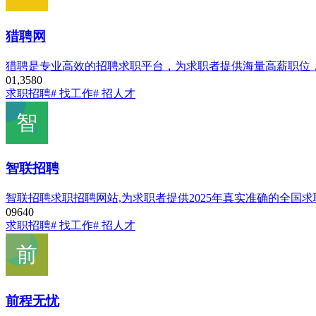
猎聘网
猎聘是专业高效的招聘求职平台，为求职者提供海量高薪职位
0
1,358
0
求职招聘
# 找工作
# 招人才
智联招聘
智联招聘求职招聘网站,为求职者提供2025年真实准确的全国
0
964
0
求职招聘
# 找工作
# 招人才
前程无忧