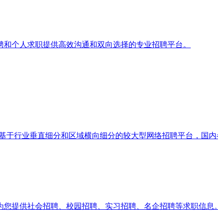
聘和个人求职提供高效沟通和双向选择的专业招聘平台。
台，是基于行业垂直细分和区域横向细分的较大型网络招聘平台，国
为您提供社会招聘、校园招聘、实习招聘、名企招聘等求职信息