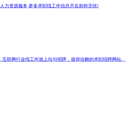
人力资源服务,更多求职找工作信息尽在前程无忧!
，互联网行业找工作就上拉勾招聘，值得信赖的求职招聘网站。