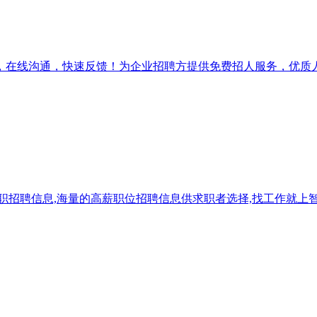
，在线沟通，快速反馈！为企业招聘方提供免费招人服务，优质
求职招聘信息,海量的高薪职位招聘信息供求职者选择,找工作就上