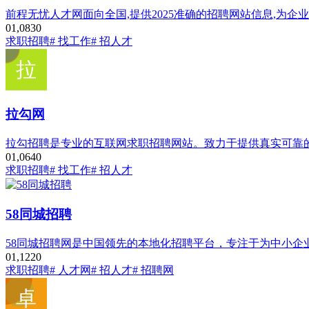
前程无忧人才网面向全国,提供2025准确的招聘网站信息,为
0
1,083
0
求职招聘
# 找工作
# 招人才
拉勾网
拉勾招聘是专业的互联网求职招聘网站。致力于提供真实可靠
0
1,064
0
求职招聘
# 找工作
# 招人才
58同城招聘
58同城招聘网是中国领先的本地化招聘平台，专注于为中小企
0
1,122
0
求职招聘
# 人才网
# 招人才
# 招聘网