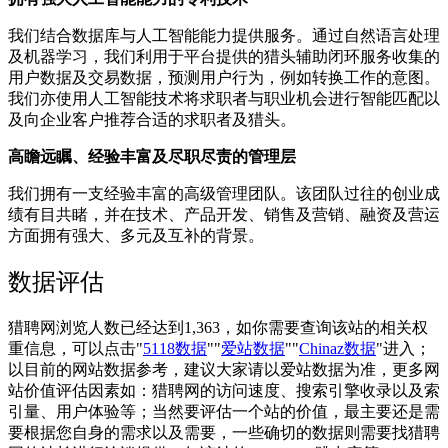
我们结合数据库与人工智能能力提供服务。通过自然语言处理
及机器学习，我们利用于平台提供的猎头辅助闭环服务收集的
用户数据及交易数据，预测用户行为，例如转换工作的意图。
我们亦使用人工智能技术将求职者与职业机会进行智能匹配以
及向企业客户推荐合适的求职者及猎头。
高瞻远瞩、经验丰富及尽职尽责的管理层
我们拥有一支经验丰富的高级管理团队。该团队过往的创业成
绩有目共睹，并在技术、产品开发、销售及营销、融资及营运
方面拥有强大、多元及互补的背景。
数据评估
猎聘网浏览人数已经达到1,363，如你需要查询该站的相关权
重信息，可以点击"
5118数据
""
爱站数据
""
Chinaz数据
"进入；
以目前的网站数据参考，建议大家请以爱站数据为准，更多网
站价值评估因素如：猎聘网的访问速度、搜索引擎收录以及索
引量、用户体验等；当然要评估一个站的价值，最主要还是需
要根据您自身的需求以及需要，一些确切的数据则需要找猎聘