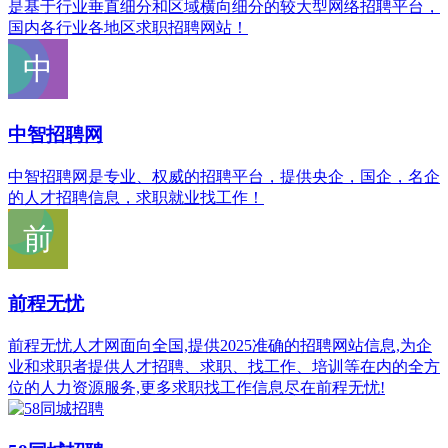
是基于行业垂直细分和区域横向细分的较大型网络招聘平台，
国内各行业各地区求职招聘网站！
中智招聘网
中智招聘网是专业、权威的招聘平台，提供央企，国企，名企
的人才招聘信息，求职就业找工作！
前程无忧
前程无忧人才网面向全国,提供2025准确的招聘网站信息,为企
业和求职者提供人才招聘、求职、找工作、培训等在内的全方
位的人力资源服务,更多求职找工作信息尽在前程无忧!