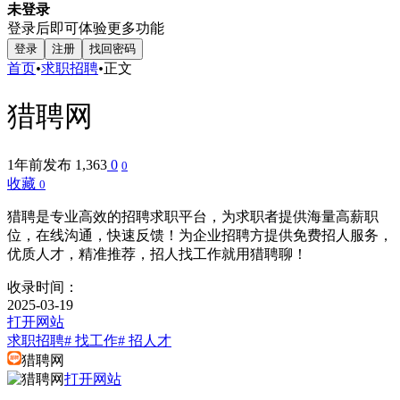
未登录
登录后即可体验更多功能
登录
注册
找回密码
首页
•
求职招聘
•
正文
猎聘网
1年前发布
1,363
0
0
收藏
0
猎聘是专业高效的招聘求职平台，为求职者提供海量高薪职
位，在线沟通，快速反馈！为企业招聘方提供免费招人服务，
优质人才，精准推荐，招人找工作就用猎聘聊！
收录时间：
2025-03-19
打开网站
求职招聘
# 找工作
# 招人才
猎聘网
打开网站