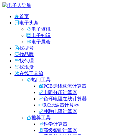
首页
电子头条
电子资讯
电子知识
电子展会
找型号
找品牌
找代理
找现货
在线工具箱
热门工具
PCB走线载流计算器
电阻分压计算器
色环电阻在线计算器
RC滤波器计算器
并联电阻计算器
推荐工具
科学计算器
高级智能计算器