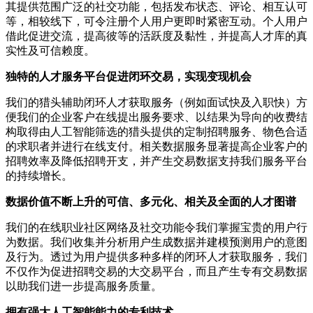
其提供范围广泛的社交功能，包括发布状态、评论、相互认可
等，相较线下，可令注册个人用户更即时紧密互动。个人用户
借此促进交流，提高彼等的活跃度及黏性，并提高人才库的真
实性及可信赖度。
独特的人才服务平台促进闭环交易，实现变现机会
我们的猎头辅助闭环人才获取服务（例如面试快及入职快）方
便我们的企业客户在线提出服务要求、以结果为导向的收费结
构取得由人工智能筛选的猎头提供的定制招聘服务、物色合适
的求职者并进行在线支付。相关数据服务显著提高企业客户的
招聘效率及降低招聘开支，并产生交易数据支持我们服务平台
的持续增长。
数据价值不断上升的可信、多元化、相关及全面的人才图谱
我们的在线职业社区网络及社交功能令我们掌握宝贵的用户行
为数据。我们收集并分析用户生成数据并建模预测用户的意图
及行为。透过为用户提供多种多样的闭环人才获取服务，我们
不仅作为促进招聘交易的大交易平台，而且产生专有交易数据
以助我们进一步提高服务质量。
拥有强大人工智能能力的专利技术