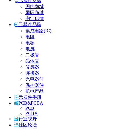
元器件商城
国内商城
国际商城
淘宝店铺
元器件品牌
集成电路(IC)
电阻
电容
电感
二极管
晶体管
传感器
连接器
光电器件
保护器件
机电产品
元器件手册
PCB&PCBA
PCB
PCBA
行业视野
社区论坛