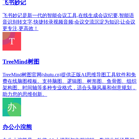
飞书妙记
飞书妙记是新一代的智能会议工具,在线生成会议纪要,智能语
音识别转文字,快捷转录视频音频;会议交流沉淀为知识;让会议
更专注,更高效！
TreeMind树图
TreeMind树图官网(shutu.cn)提供正版AI思维导图工具软件和免
费在线脑图模板。支持脑图、逻辑图、树形图、鱼骨图、组织
架构图、时间轴等多种专业格式，适合头脑风暴和创意规划，
助力您的思维创新。
办公小浣熊