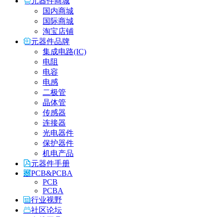
元器件商城
国内商城
国际商城
淘宝店铺
元器件品牌
集成电路(IC)
电阻
电容
电感
二极管
晶体管
传感器
连接器
光电器件
保护器件
机电产品
元器件手册
PCB&PCBA
PCB
PCBA
行业视野
社区论坛