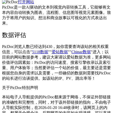
打开网站
PicDoc是一款A|驱动的文本到视觉内容转换工具，它能够将文
本内容自动转换为图表、流程图、信息图等视觉元素图像。致
力于将用户的知识、想法和商业故事以可视化的方式表达出
来。
数据评估
PicDoc浏览人数已经达到430，如你需要查询该站的相关权重
信息，可以点击"
5118数据
""
爱站数据
""
Chinaz数据
"进入；以
目前的网站数据参考，建议大家请以爱站数据为准，更多网站
价值评估因素如：PicDoc的访问速度、搜索引擎收录以及索引
量、用户体验等；当然要评估一个站的价值，最主要还是需要
根据您自身的需求以及需要，一些确切的数据则需要找PicDoc
的站长进行洽谈提供。如该站的IP、PV、跳出率等！
关于PicDoc
特别声明
本站电子人导航提供的PicDoc都来源于网络，不保证外部链接
的准确性和完整性，同时，对于该外部链接的指向，不由电子
人导航实际控制，在2026-01-20 16:48收录时，该网页上的内
容，都属于合规合法，后期网页的内容如出现违规，可以直接