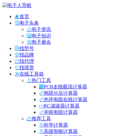
首页
电子头条
电子资讯
电子知识
电子展会
找型号
找品牌
找代理
找现货
在线工具箱
热门工具
PCB走线载流计算器
电阻分压计算器
色环电阻在线计算器
RC滤波器计算器
并联电阻计算器
推荐工具
科学计算器
高级智能计算器