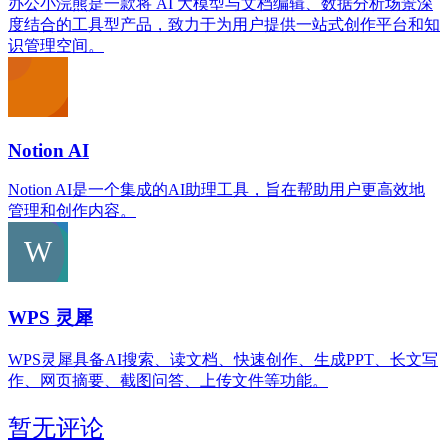
办公小浣熊是一款将 AI 大模型与文档编辑、数据分析场景深
度结合的工具型产品，致力于为用户提供一站式创作平台和知
识管理空间。
‌Notion AI
‌Notion AI‌是一个集成的AI助理工具，旨在帮助用户更高效地
管理和创作内容。
WPS 灵犀
WPS灵犀具备AI搜索、读文档、快速创作、生成PPT、长文写
作、网页摘要、截图问答、上传文件等功能。
暂无评论