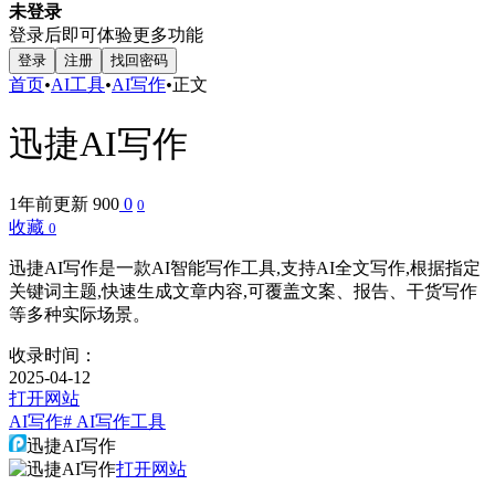
未登录
登录后即可体验更多功能
登录
注册
找回密码
首页
•
AI工具
•
AI写作
•
正文
迅捷AI写作
1年前更新
900
0
0
收藏
0
迅捷AI写作是一款AI智能写作工具,支持AI全文写作,根据指定
关键词主题,快速生成文章内容,可覆盖文案、报告、干货写作
等多种实际场景。
收录时间：
2025-04-12
打开网站
AI写作
# AI写作工具
迅捷AI写作
打开网站