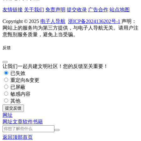
友情链接
关于我们
免责声明
提交收录
广告合作
站点地图
Copyright © 2025
电子人导航
浙ICP备2024136202号-1
声明：
网站上的服务均为第三方提供，与电子人导航无关。请用户注
意甄别服务质量，避免上当受骗。
反馈
让我们一起共建文明社区！您的反馈至关重要！
已失效
重定向&变更
已屏蔽
敏感内容
其他
提交反馈
网址
网址
文章
软件
书籍
返回顶部
首页