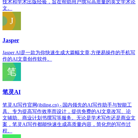
技术和学术出版经验，旨在帮助用户撰写高质量的英文学术论
文。
Jasper
Jasper AI是一款为你快速生成大篇幅文章,方便易操作的手机写
作的AI文章创作软件。
笔灵AI
笔灵AI写作官网(ibiling.cn) - 国内领先的AI写作助手与智能工
具。专为提高写作效率而设计，提供免费的AI文章改写、论
文辅助、商业计划书撰写等服务。无论是学术写作还是商业文
案，笔灵AI写作都能快速生成高质量内容，简化您的写作过
程。