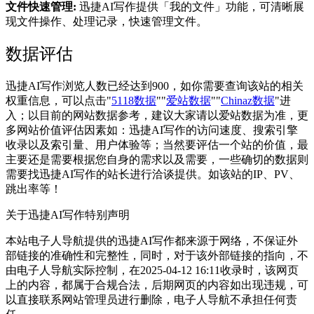
文件快速管理:
迅捷AI写作提供「我的文件」功能，可清晰展
现文件操作、处理记录，快速管理文件。
数据评估
迅捷AI写作浏览人数已经达到900，如你需要查询该站的相关
权重信息，可以点击"
5118数据
""
爱站数据
""
Chinaz数据
"进
入；以目前的网站数据参考，建议大家请以爱站数据为准，更
多网站价值评估因素如：迅捷AI写作的访问速度、搜索引擎
收录以及索引量、用户体验等；当然要评估一个站的价值，最
主要还是需要根据您自身的需求以及需要，一些确切的数据则
需要找迅捷AI写作的站长进行洽谈提供。如该站的IP、PV、
跳出率等！
关于迅捷AI写作
特别声明
本站电子人导航提供的迅捷AI写作都来源于网络，不保证外
部链接的准确性和完整性，同时，对于该外部链接的指向，不
由电子人导航实际控制，在2025-04-12 16:11收录时，该网页
上的内容，都属于合规合法，后期网页的内容如出现违规，可
以直接联系网站管理员进行删除，电子人导航不承担任何责