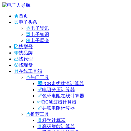
首页
电子头条
电子资讯
电子知识
电子展会
找型号
找品牌
找代理
找现货
在线工具箱
热门工具
PCB走线载流计算器
电阻分压计算器
色环电阻在线计算器
RC滤波器计算器
并联电阻计算器
推荐工具
科学计算器
高级智能计算器