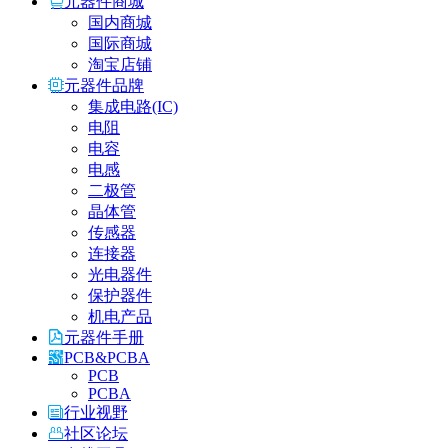
元器件商城
国内商城
国际商城
淘宝店铺
元器件品牌
集成电路(IC)
电阻
电容
电感
二极管
晶体管
传感器
连接器
光电器件
保护器件
机电产品
元器件手册
PCB&PCBA
PCB
PCBA
行业视野
社区论坛